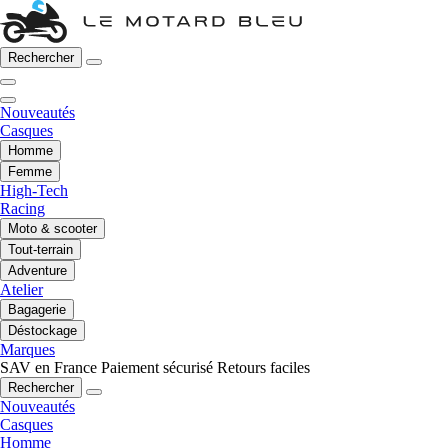
Rechercher
Nouveautés
Casques
Homme
Femme
High-Tech
Racing
Moto & scooter
Tout-terrain
Adventure
Atelier
Bagagerie
Déstockage
Marques
SAV en France
Paiement sécurisé
Retours faciles
Rechercher
Nouveautés
Casques
Homme