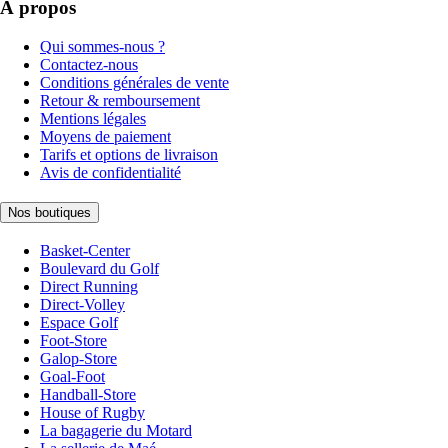
À propos
Qui sommes-nous ?
Contactez-nous
Conditions générales de vente
Retour & remboursement
Mentions légales
Moyens de paiement
Tarifs et options de livraison
Avis de confidentialité
Nos boutiques
Basket-Center
Boulevard du Golf
Direct Running
Direct-Volley
Espace Golf
Foot-Store
Galop-Store
Goal-Foot
Handball-Store
House of Rugby
La bagagerie du Motard