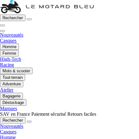
Rechercher
Nouveautés
Casques
Homme
Femme
High-Tech
Racing
Moto & scooter
Tout-terrain
Adventure
Atelier
Bagagerie
Déstockage
Marques
SAV en France
Paiement sécurisé
Retours faciles
Rechercher
Nouveautés
Casques
Homme