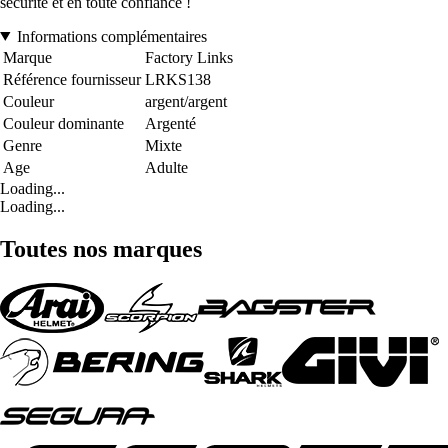
sécurité et en toute confiance !
Informations complémentaires
Marque
Factory Links
Référence fournisseur
LRKS138
Couleur
argent/argent
Couleur dominante
Argenté
Genre
Mixte
Age
Adulte
Loading...
Loading...
Toutes nos marques