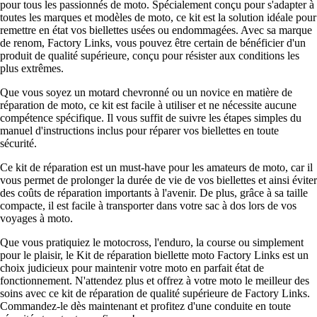
pour tous les passionnés de moto. Spécialement conçu pour s'adapter à
toutes les marques et modèles de moto, ce kit est la solution idéale pour
remettre en état vos biellettes usées ou endommagées. Avec sa marque
de renom, Factory Links, vous pouvez être certain de bénéficier d'un
produit de qualité supérieure, conçu pour résister aux conditions les
plus extrêmes.
Que vous soyez un motard chevronné ou un novice en matière de
réparation de moto, ce kit est facile à utiliser et ne nécessite aucune
compétence spécifique. Il vous suffit de suivre les étapes simples du
manuel d'instructions inclus pour réparer vos biellettes en toute
sécurité.
Ce kit de réparation est un must-have pour les amateurs de moto, car il
vous permet de prolonger la durée de vie de vos biellettes et ainsi éviter
des coûts de réparation importants à l'avenir. De plus, grâce à sa taille
compacte, il est facile à transporter dans votre sac à dos lors de vos
voyages à moto.
Que vous pratiquiez le motocross, l'enduro, la course ou simplement
pour le plaisir, le Kit de réparation biellette moto Factory Links est un
choix judicieux pour maintenir votre moto en parfait état de
fonctionnement. N'attendez plus et offrez à votre moto le meilleur des
soins avec ce kit de réparation de qualité supérieure de Factory Links.
Commandez-le dès maintenant et profitez d'une conduite en toute