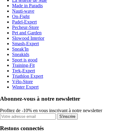
La sellerie de Maé
Made in Paradis
Nauti-wave
On-Fight
Padel-Expert
Pecheur-Store
Pet and Garden
Slowood Interior
Smash-Expert
Sneak'In
Sneakids
Sport is good
Training-Fit
Trek-Expert
Triathlon Expert
Vélo-Store
Winter Expert
Abonnez-vous à notre newsletter
Profitez de -10% en vous inscrivant à notre newsletter
S'inscrire
Restons connectés