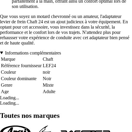
parfaitement à la main, offrant ainsi un confort optimal lors de
son utilisation.
Que vous soyez un motard chevronné ou un amateur, l'adaptateur
levier de frein Chaft 24 est un ajout judicieux à votre équipement. En
optant pour cet accessoire, vous investissez dans la sécurité, la
performance et le confort lors de vos trajets. N'attendez plus pour
rehausser votre expérience de conduite avec cet adaptateur bien pensé
et de haute qualité.
Informations complémentaires
Marque
Chaft
Référence fournisseur
LEF24
Couleur
noir
Couleur dominante
Noir
Genre
Mixte
Age
Adulte
Loading...
Loading...
Toutes nos marques