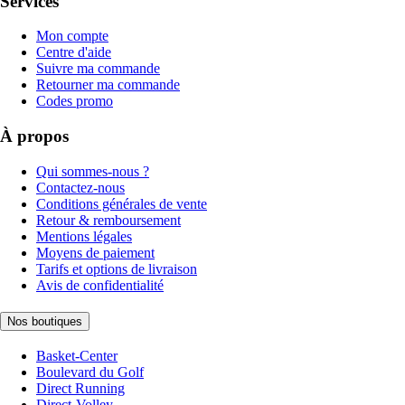
Services
Mon compte
Centre d'aide
Suivre ma commande
Retourner ma commande
Codes promo
À propos
Qui sommes-nous ?
Contactez-nous
Conditions générales de vente
Retour & remboursement
Mentions légales
Moyens de paiement
Tarifs et options de livraison
Avis de confidentialité
Nos boutiques
Basket-Center
Boulevard du Golf
Direct Running
Direct-Volley