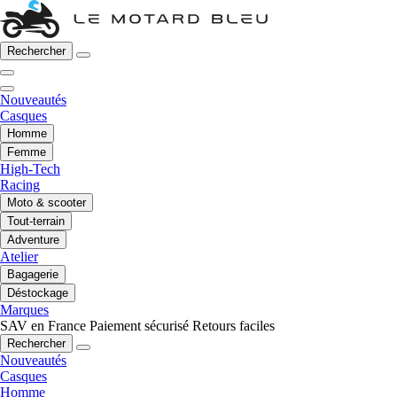
Rechercher
Nouveautés
Casques
Homme
Femme
High-Tech
Racing
Moto & scooter
Tout-terrain
Adventure
Atelier
Bagagerie
Déstockage
Marques
SAV en France
Paiement sécurisé
Retours faciles
Rechercher
Nouveautés
Casques
Homme