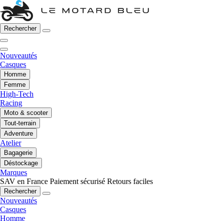
Rechercher
Nouveautés
Casques
Homme
Femme
High-Tech
Racing
Moto & scooter
Tout-terrain
Adventure
Atelier
Bagagerie
Déstockage
Marques
SAV en France
Paiement sécurisé
Retours faciles
Rechercher
Nouveautés
Casques
Homme