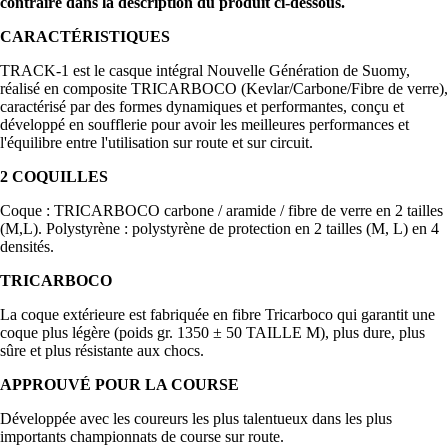
contraire dans la description du produit ci-dessous.
CARACTÉRISTIQUES
TRACK-1 est le casque intégral Nouvelle Génération de Suomy,
réalisé en composite TRICARBOCO (Kevlar/Carbone/Fibre de verre),
caractérisé par des formes dynamiques et performantes, conçu et
développé en soufflerie pour avoir les meilleures performances et
l'équilibre entre l'utilisation sur route et sur circuit.
2 COQUILLES
Coque : TRICARBOCO carbone / aramide / fibre de verre en 2 tailles
(M,L). Polystyrène : polystyrène de protection en 2 tailles (M, L) en 4
densités.
TRICARBOCO
La coque extérieure est fabriquée en fibre Tricarboco qui garantit une
coque plus légère (poids gr. 1350 ± 50 TAILLE M), plus dure, plus
sûre et plus résistante aux chocs.
APPROUVÉ POUR LA COURSE
Développée avec les coureurs les plus talentueux dans les plus
importants championnats de course sur route.