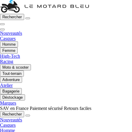
Rechercher
Nouveautés
Casques
Homme
Femme
High-Tech
Racing
Moto & scooter
Tout-terrain
Adventure
Atelier
Bagagerie
Déstockage
Marques
SAV en France
Paiement sécurisé
Retours faciles
Rechercher
Nouveautés
Casques
Homme