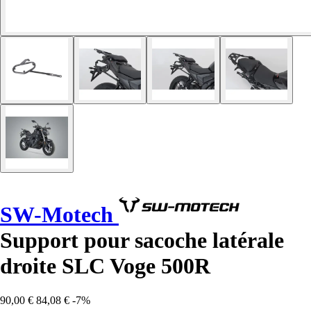
SW-Motech
Support pour sacoche latérale
droite SLC Voge 500R
90,00 €
84,08 €
-7%