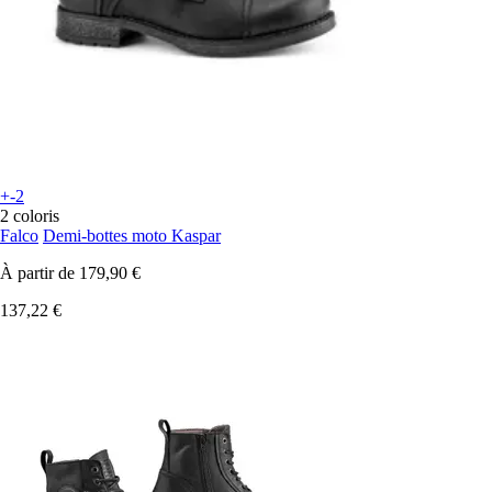
+-2
2 coloris
Falco
Demi-bottes moto Kaspar
À partir de
179,90 €
137,22 €