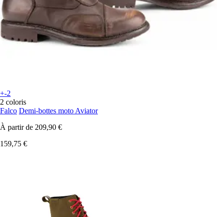
+-2
2 coloris
Falco
Demi-bottes moto Aviator
À partir de
209,90 €
159,75 €