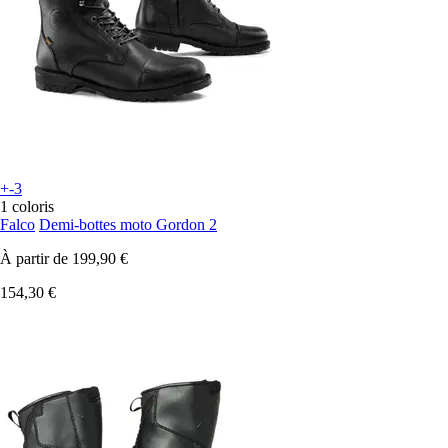
+-3
1 coloris
Falco
Demi-bottes moto Gordon 2
À partir de
199,90 €
154,30 €