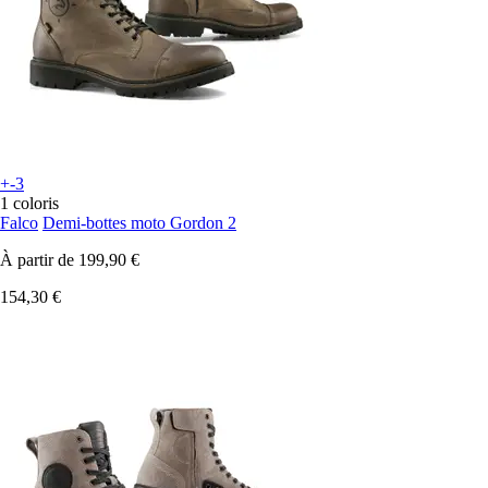
+-3
1 coloris
Falco
Demi-bottes moto Gordon 2
À partir de
199,90 €
154,30 €