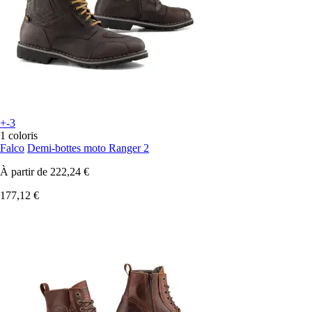
+-3
1 coloris
Falco
Demi-bottes moto Ranger 2
À partir de
222,24 €
177,12 €