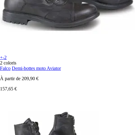
+-2
2 coloris
Falco
Demi-bottes moto Aviator
À partir de
209,90 €
157,65 €