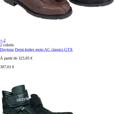
+-2
2 coloris
Daytona
Demi-bottes moto AC classics GTX
À partir de
325,95 €
307,01 €