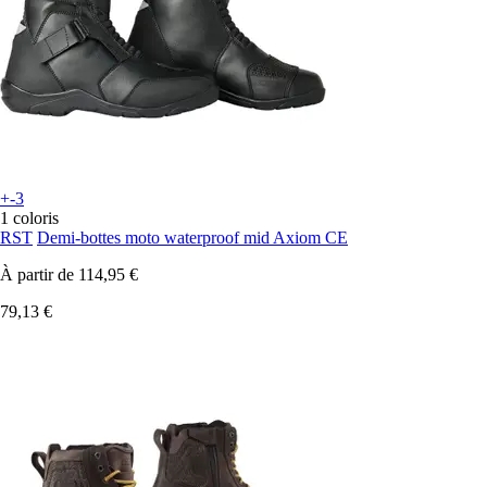
+-3
1 coloris
RST
Demi-bottes moto waterproof mid Axiom CE
À partir de
114,95 €
79,13 €