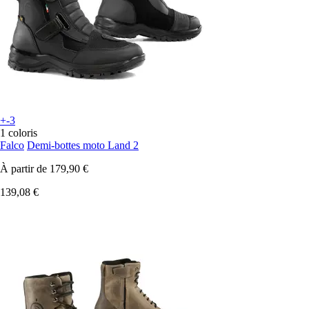
+-3
1 coloris
Falco
Demi-bottes moto Land 2
À partir de
179,90 €
139,08 €