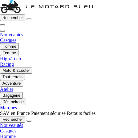
Rechercher
Nouveautés
Casques
Homme
Femme
High-Tech
Racing
Moto & scooter
Tout-terrain
Adventure
Atelier
Bagagerie
Déstockage
Marques
SAV en France
Paiement sécurisé
Retours faciles
Rechercher
Nouveautés
Casques
Homme