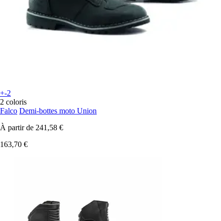
+-2
2 coloris
Falco
Demi-bottes moto Union
À partir de
241,58 €
163,70 €