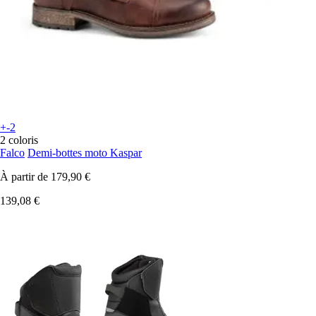
+-2
2 coloris
Falco
Demi-bottes moto Kaspar
À partir de
179,90 €
139,08 €