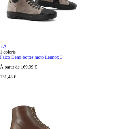
+-3
1 coloris
Falco
Demi-bottes moto Lennox 3
À partir de
169,99 €
131,48 €