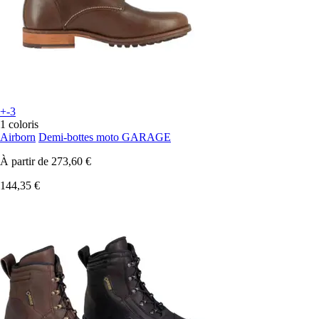
+-3
1 coloris
Airborn
Demi-bottes moto GARAGE
À partir de
273,60 €
144,35 €