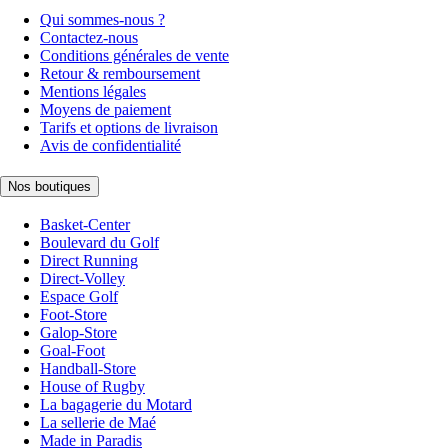
Qui sommes-nous ?
Contactez-nous
Conditions générales de vente
Retour & remboursement
Mentions légales
Moyens de paiement
Tarifs et options de livraison
Avis de confidentialité
Nos boutiques
Basket-Center
Boulevard du Golf
Direct Running
Direct-Volley
Espace Golf
Foot-Store
Galop-Store
Goal-Foot
Handball-Store
House of Rugby
La bagagerie du Motard
La sellerie de Maé
Made in Paradis