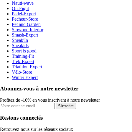
Nauti-wave
On-Fight
Padel-Expert
Pecheur-Store
Pet and Garden
Slowood Interior
Smash-Expert
Sneak'In
Sneakids
Sport is good
Training-Fit
Trek-Expert
Triathlon Expert
Vélo-Store
Winter Expert
Abonnez-vous à notre newsletter
Profitez de -10% en vous inscrivant à notre newsletter
S'inscrire
Restons connectés
Retrouvez-nous sur les réseaux sociaux