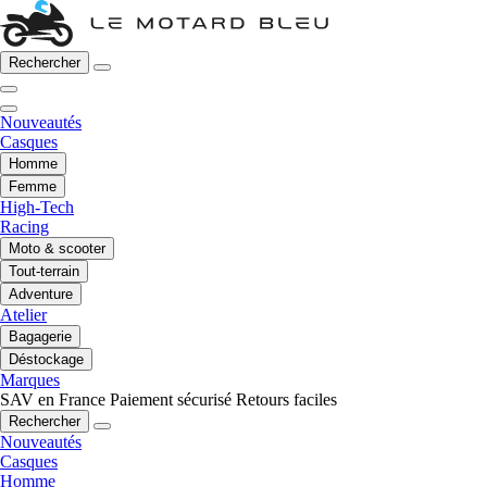
Rechercher
Nouveautés
Casques
Homme
Femme
High-Tech
Racing
Moto & scooter
Tout-terrain
Adventure
Atelier
Bagagerie
Déstockage
Marques
SAV en France
Paiement sécurisé
Retours faciles
Rechercher
Nouveautés
Casques
Homme