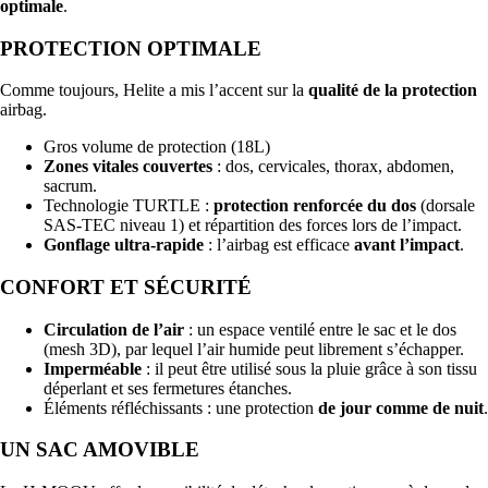
optimale
.
PROTECTION OPTIMALE
Comme toujours, Helite a mis l’accent sur la
qualité de la protection
airbag.
Gros volume de protection (18L)
Zones vitales couvertes
: dos, cervicales, thorax, abdomen,
sacrum.
Technologie TURTLE :
protection renforcée du dos
(dorsale
SAS-TEC niveau 1) et répartition des forces lors de l’impact.
Gonflage ultra-rapide
: l’airbag est efficace
avant l’impact
.
CONFORT ET SÉCURITÉ
Circulation de l’air
: un espace ventilé entre le sac et le dos
(mesh 3D), par lequel l’air humide peut librement s’échapper.
Imperméable
: il peut être utilisé sous la pluie grâce à son tissu
déperlant et ses fermetures étanches.
Éléments réfléchissants : une protection
de jour comme de nuit
.
UN SAC AMOVIBLE