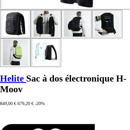
Helite
Sac à dos électronique H-
Moov
849,00 €
679,20 €
-20%