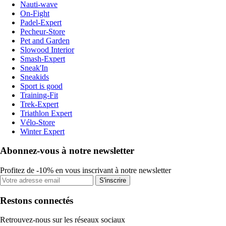
Nauti-wave
On-Fight
Padel-Expert
Pecheur-Store
Pet and Garden
Slowood Interior
Smash-Expert
Sneak'In
Sneakids
Sport is good
Training-Fit
Trek-Expert
Triathlon Expert
Vélo-Store
Winter Expert
Abonnez-vous à notre newsletter
Profitez de -10% en vous inscrivant à notre newsletter
S'inscrire
Restons connectés
Retrouvez-nous sur les réseaux sociaux