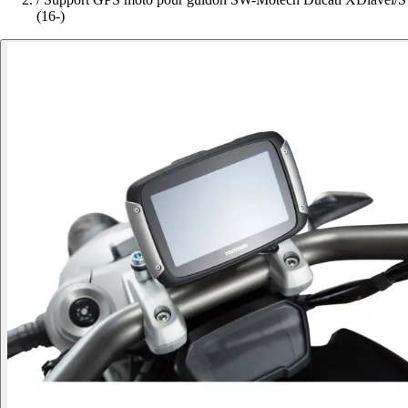
(16-)