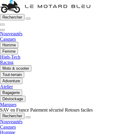
Rechercher
Nouveautés
Casques
Homme
Femme
High-Tech
Racing
Moto & scooter
Tout-terrain
Adventure
Atelier
Bagagerie
Déstockage
Marques
SAV en France
Paiement sécurisé
Retours faciles
Rechercher
Nouveautés
Casques
Homme