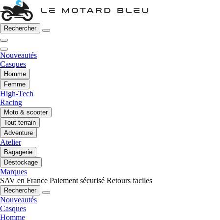
Rechercher
Nouveautés
Casques
Homme
Femme
High-Tech
Racing
Moto & scooter
Tout-terrain
Adventure
Atelier
Bagagerie
Déstockage
Marques
SAV en France
Paiement sécurisé
Retours faciles
Rechercher
Nouveautés
Casques
Homme