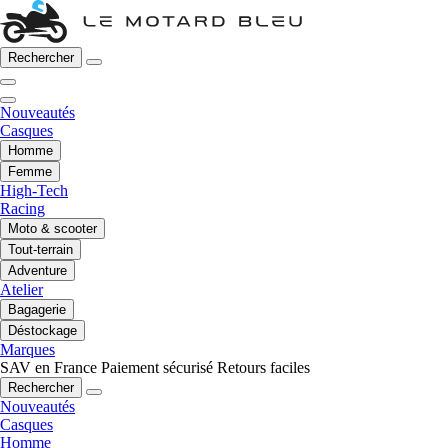
Rechercher
Nouveautés
Casques
Homme
Femme
High-Tech
Racing
Moto & scooter
Tout-terrain
Adventure
Atelier
Bagagerie
Déstockage
Marques
SAV en France
Paiement sécurisé
Retours faciles
Rechercher
Nouveautés
Casques
Homme