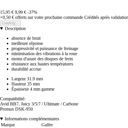
15,95 €
9,99 €
-37%
+0,50 €
offerts sur votre prochaine commande
Crédités après validati
Loading...
Description
absence de bruit
meilleure réponse
progressivité et puissance de freinage
minimisation des vibrations à la roue
moins d'usure des disques de frein
résistance aux hautes températures
durabilité accrue
Largeur 31.9 mm
Hauteur 35 mm
Épaisseur 4 mm gamme
Compatibilité:
Avid BB7, Juicy 3/5/7 / Ultimate / Carbone
Promax DSK-950
Informations complémentaires
Marque
Galfer