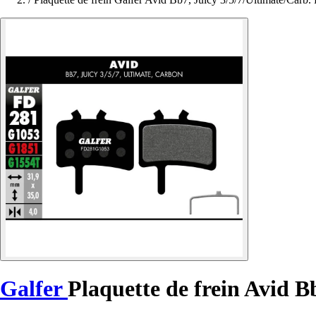
Galfer
Plaquette de frein Avid B