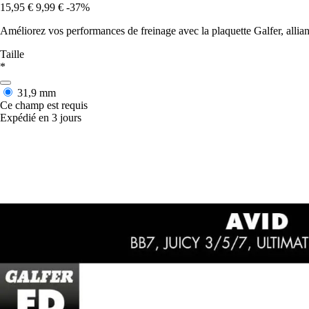
15,95 €
9,99 €
-37%
Améliorez vos performances de freinage avec la plaquette Galfer, alliant
Taille
*
31,9 mm
Ce champ est requis
Expédié en 3 jours