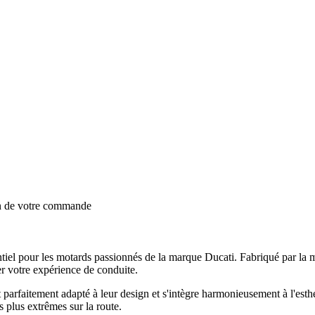
on de votre commande
iel pour les motards passionnés de la marque Ducati. Fabriqué par la ma
er votre expérience de conduite.
parfaitement adapté à leur design et s'intègre harmonieusement à l'esth
s plus extrêmes sur la route.