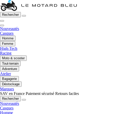
Rechercher
Nouveautés
Casques
Homme
Femme
High-Tech
Racing
Moto & scooter
Tout-terrain
Adventure
Atelier
Bagagerie
Déstockage
Marques
SAV en France
Paiement sécurisé
Retours faciles
Rechercher
Nouveautés
Casques
Homme