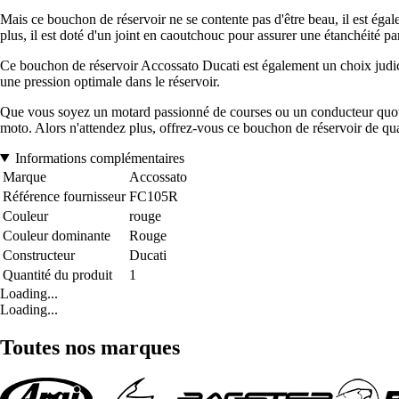
Mais ce bouchon de réservoir ne se contente pas d'être beau, il est égal
plus, il est doté d'un joint en caoutchouc pour assurer une étanchéité parf
Ce bouchon de réservoir Accossato Ducati est également un choix judici
une pression optimale dans le réservoir.
Que vous soyez un motard passionné de courses ou un conducteur quotid
moto. Alors n'attendez plus, offrez-vous ce bouchon de réservoir de q
Informations complémentaires
Marque
Accossato
Référence fournisseur
FC105R
Couleur
rouge
Couleur dominante
Rouge
Constructeur
Ducati
Quantité du produit
1
Loading...
Loading...
Toutes nos marques