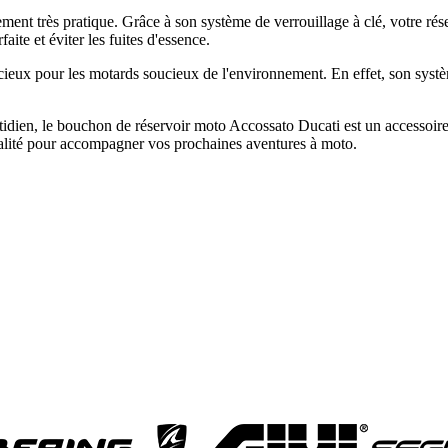
ement très pratique. Grâce à son système de verrouillage à clé, votre rés
aite et éviter les fuites d'essence.
eux pour les motards soucieux de l'environnement. En effet, son systèm
ien, le bouchon de réservoir moto Accossato Ducati est un accessoire 
ualité pour accompagner vos prochaines aventures à moto.