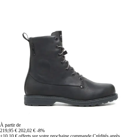
À partir de
219,95 €
202,02 €
-8%
+10,10 €
offerts sur votre prochaine commande
Crédités après