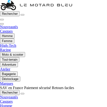
Rechercher
Nouveautés
Casques
Homme
Femme
High-Tech
Racing
Moto & scooter
Tout-terrain
Adventure
Atelier
Bagagerie
Déstockage
Marques
SAV en France
Paiement sécurisé
Retours faciles
Rechercher
Nouveautés
Casques
Homme