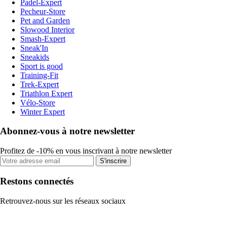
Padel-Expert
Pecheur-Store
Pet and Garden
Slowood Interior
Smash-Expert
Sneak'In
Sneakids
Sport is good
Training-Fit
Trek-Expert
Triathlon Expert
Vélo-Store
Winter Expert
Abonnez-vous à notre newsletter
Profitez de -10% en vous inscrivant à notre newsletter
S'inscrire
Restons connectés
Retrouvez-nous sur les réseaux sociaux