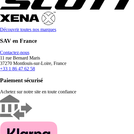
Découvrir toutes nos marques
SAV en France
Contactez-nous
11 rue Bernard Maris
37270 Montlouis-sur-Loire, France
+33 1 86 47 62 58
Paiement sécurisé
Achetez sur notre site en toute confiance