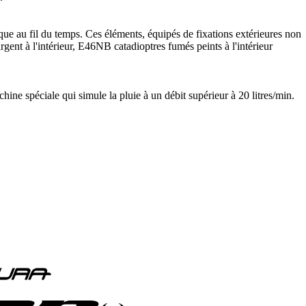
tique au fil du temps. Ces éléments, équipés de fixations extérieures non
gent à l'intérieur, E46NB catadioptres fumés peints à l'intérieur
chine spéciale qui simule la pluie à un débit supérieur à 20 litres/min.