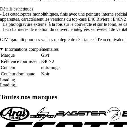
Détails esthétiques
- Les catadioptres monolithiques, finis avec une peinture interne spécial
apparentes, caractérisent les versions du top-case E46 Riviera : E46N2 c
- La photogravure externe, à la fois sur le couvercle et sur le fond, se ca
- Les charnières de rotation du couvercle intégrées se révèlent de vérita
GIVI garantit pour ses valises un degré de résistance à l'eau équivalent 
Informations complémentaires
Marque
Givi
Référence fournisseur
E46N2
Couleur
noir/rouge
Couleur dominante
Noir
Loading...
Loading...
Toutes nos marques