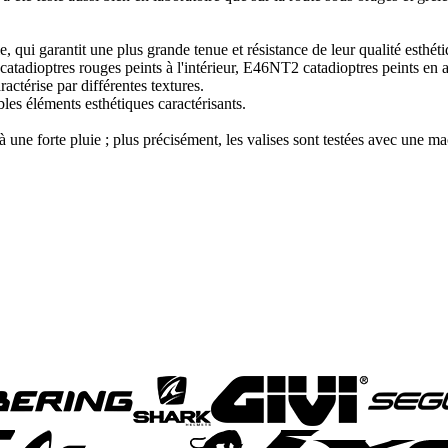
e, qui garantit une plus grande tenue et résistance de leur qualité esthé
atadioptres rouges peints à l'intérieur, E46NT2 catadioptres peints en ar
ractérise par différentes textures.
bles éléments esthétiques caractérisants.
à une forte pluie ; plus précisément, les valises sont testées avec une ma