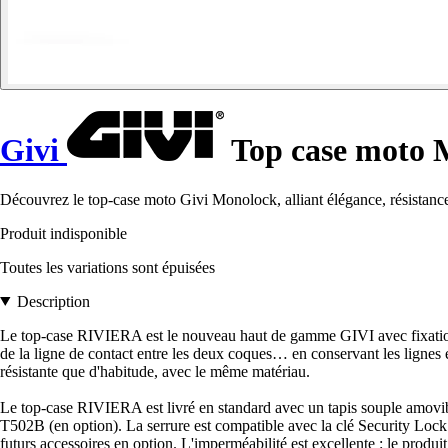
Givi
Top case moto 
Découvrez le top-case moto Givi Monolock, alliant élégance, résistance 
Produit indisponible
Toutes les variations sont épuisées
Description
Le top-case RIVIERA est le nouveau haut de gamme GIVI avec fixation M
de la ligne de contact entre les deux coques… en conservant les lignes é
résistante que d'habitude, avec le même matériau.
Le top-case RIVIERA est livré en standard avec un tapis souple amovibl
T502B (en option). La serrure est compatible avec la clé Security Lock 
futurs accessoires en option. L'imperméabilité est excellente : le produit 