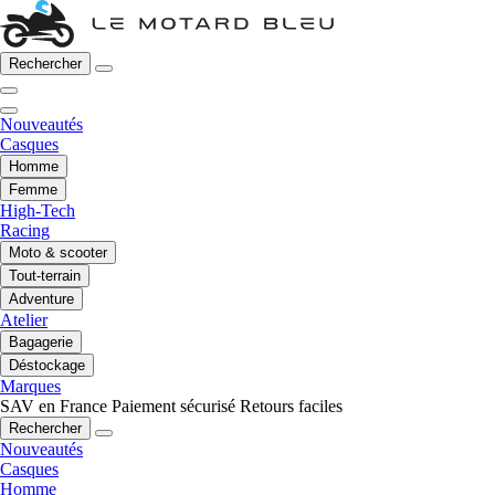
Rechercher
Nouveautés
Casques
Homme
Femme
High-Tech
Racing
Moto & scooter
Tout-terrain
Adventure
Atelier
Bagagerie
Déstockage
Marques
SAV en France
Paiement sécurisé
Retours faciles
Rechercher
Nouveautés
Casques
Homme