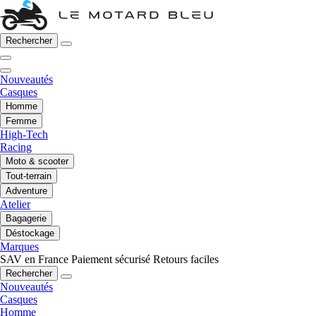
Rechercher
Nouveautés
Casques
Homme
Femme
High-Tech
Racing
Moto & scooter
Tout-terrain
Adventure
Atelier
Bagagerie
Déstockage
Marques
SAV en France
Paiement sécurisé
Retours faciles
Rechercher
Nouveautés
Casques
Homme