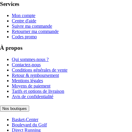
Services
Mon compte
Centre d'aide
Suivre ma commande
Retourner ma commande
Codes promo
À propos
Qui sommes-nous ?
Contactez-nous
Conditions générales de vente
Retour & remboursement
Mentions légales
Moyens de paiement
Tarifs et options de livraison
Avis de confidentialité
Nos boutiques
Basket-Center
Boulevard du Golf
Direct Running