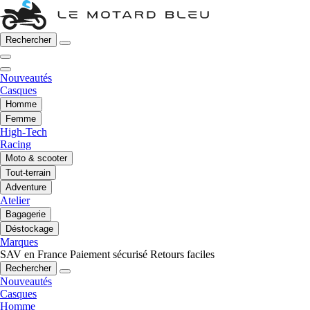
Rechercher
Nouveautés
Casques
Homme
Femme
High-Tech
Racing
Moto & scooter
Tout-terrain
Adventure
Atelier
Bagagerie
Déstockage
Marques
SAV en France
Paiement sécurisé
Retours faciles
Rechercher
Nouveautés
Casques
Homme