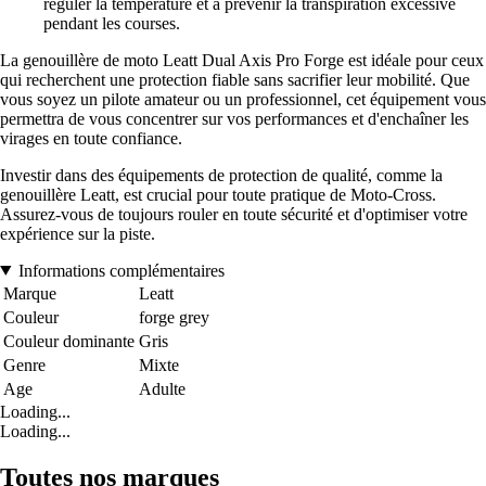
réguler la température et à prévenir la transpiration excessive
pendant les courses.
La genouillère de moto Leatt Dual Axis Pro Forge est idéale pour ceux
qui recherchent une protection fiable sans sacrifier leur mobilité. Que
vous soyez un pilote amateur ou un professionnel, cet équipement vous
permettra de vous concentrer sur vos performances et d'enchaîner les
virages en toute confiance.
Investir dans des équipements de protection de qualité, comme la
genouillère Leatt, est crucial pour toute pratique de Moto-Cross.
Assurez-vous de toujours rouler en toute sécurité et d'optimiser votre
expérience sur la piste.
Informations complémentaires
Marque
Leatt
Couleur
forge grey
Couleur dominante
Gris
Genre
Mixte
Age
Adulte
Loading...
Loading...
Toutes nos marques