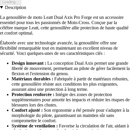
Loading...
Description
La genouillère de moto Leatt Dual Axis Pro Forge est un accessoire
essentiel pour tous les passionnés de Moto-Cross. Conçue par la
célèbre marque Leatt, cette genouillère allie protection de haute qualité
et confort optimal.
Élaborée avec une technologie avancée, la genouillère offre une
flexibilité remarquable tout en maintenant un excellent niveau de
sécurité. Voici quelques-unes de ses caractéristiques clés :
Design innovant :
La conception Dual Axis permet une grande
liberté de mouvement, permettant au pilote de gérer facilement la
flexion et l'extension du genou.
Matériaux durables :
Fabriquée à partir de matériaux robustes,
cette genouillère résiste aux conditions les plus exigeantes,
assurant ainsi une protection à long terme.
Protection renforcée :
Intègre des zones de protection
supplémentaires pour amortir les impacts et réduire les risques de
blessures lors des chutes.
Confort ajusté :
Son ergonomie a été pensée pour s'adapter à la
morphologie du pilote, garantissant un maintien sûr sans
compromettre le confort.
Système de ventilation :
Favorise la circulation de l'air, aidant à