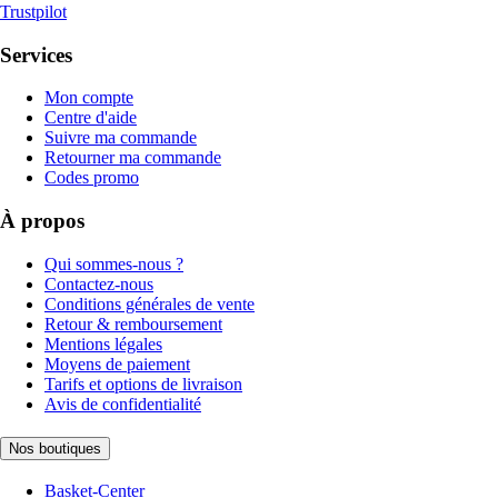
Trustpilot
Services
Mon compte
Centre d'aide
Suivre ma commande
Retourner ma commande
Codes promo
À propos
Qui sommes-nous ?
Contactez-nous
Conditions générales de vente
Retour & remboursement
Mentions légales
Moyens de paiement
Tarifs et options de livraison
Avis de confidentialité
Nos boutiques
Basket-Center