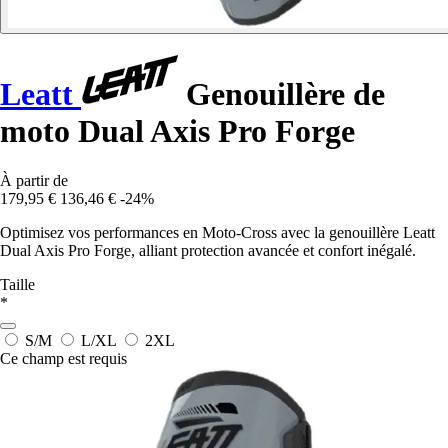
Leatt
Genouillère de
moto Dual Axis Pro Forge
À partir de
179,95 €
136,46 €
-24%
Optimisez vos performances en Moto-Cross avec la genouillère Leatt
Dual Axis Pro Forge, alliant protection avancée et confort inégalé.
Taille
*
S/M
L/XL
2XL
Ce champ est requis