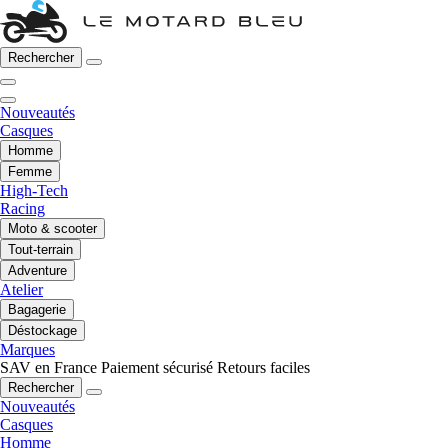
Rechercher
Nouveautés
Casques
Homme
Femme
High-Tech
Racing
Moto & scooter
Tout-terrain
Adventure
Atelier
Bagagerie
Déstockage
Marques
SAV en France
Paiement sécurisé
Retours faciles
Rechercher
Nouveautés
Casques
Homme