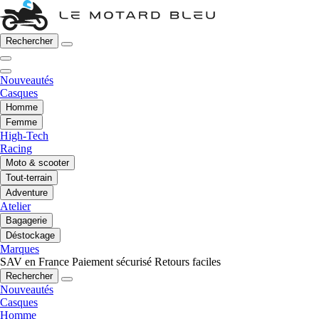
Rechercher
Nouveautés
Casques
Homme
Femme
High-Tech
Racing
Moto & scooter
Tout-terrain
Adventure
Atelier
Bagagerie
Déstockage
Marques
SAV en France
Paiement sécurisé
Retours faciles
Rechercher
Nouveautés
Casques
Homme