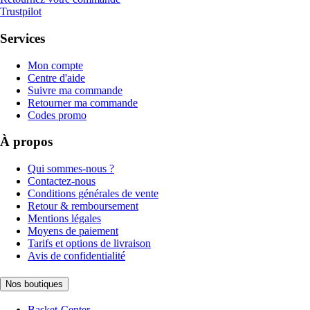
Trustpilot
Services
Mon compte
Centre d'aide
Suivre ma commande
Retourner ma commande
Codes promo
À propos
Qui sommes-nous ?
Contactez-nous
Conditions générales de vente
Retour & remboursement
Mentions légales
Moyens de paiement
Tarifs et options de livraison
Avis de confidentialité
Nos boutiques
Basket-Center