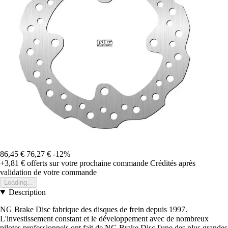
86,45 €
76,27 €
-12%
+3,81 €
offerts sur votre prochaine commande
Crédités après
validation de votre commande
Loading...
Description
NG Brake Disc fabrique des disques de frein depuis 1997.
L'investissement constant et le développement avec de nombreux
pilotes professionnels ont fait de NG Brake Disc l'une des plus grandes