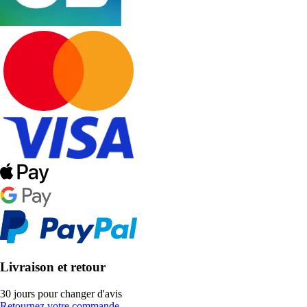
Livraison et retour
30 jours pour changer d'avis
Retournez votre commande