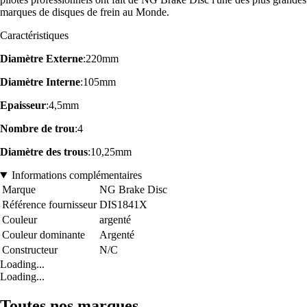
marques de disques de frein au Monde.
Caractéristiques
Diamètre Externe
:220mm
Diamètre Interne
:105mm
Epaisseur
:4,5mm
Nombre de trou
:4
Diamètre des trous
:10,25mm
Informations complémentaires
Marque
NG Brake Disc
Référence fournisseur
DIS1841X
Couleur
argenté
Couleur dominante
Argenté
Constructeur
N/C
Loading...
Loading...
Toutes nos marques