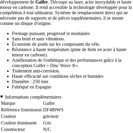
développement de
Galfer
. Découpe au laser, acier inoxydable et haute
teneur en carbone. Il rend accessible la technologie développée pour la
compétition à tout utilisateur. Système de remplacement direct qui ne
nécessite pas de supports ni de pièces supplémentaires, il se monte
comme un disque d'origine.
Freinage puissant, progressif et modulaire.
Sans bruit et sans vibrations.
Économie de poids sur les composants du vélo.
Résistance à haute température (piste de frein en acier à haute
teneur en carbone).
Amélioration de l'esthétique et des performances grâce à la
conception Galfer « Disc Wave ®».
Traitement anti-corrosion.
Haute efficacité sur conditions sèches et humides
Diamètre : 250 mm
Fabriqué en Espagne
Informations complémentaires
Marque
Galfer
Référence fournisseur
DF489WS
Couleur
gris/noir
Couleur dominante
Gris
Constructeur
N/C