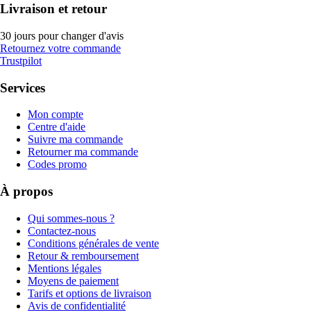
Livraison et retour
30 jours pour changer d'avis
Retournez votre commande
Trustpilot
Services
Mon compte
Centre d'aide
Suivre ma commande
Retourner ma commande
Codes promo
À propos
Qui sommes-nous ?
Contactez-nous
Conditions générales de vente
Retour & remboursement
Mentions légales
Moyens de paiement
Tarifs et options de livraison
Avis de confidentialité