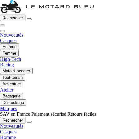
Rechercher
Nouveautés
Casques
Homme
Femme
High-Tech
Racing
Moto & scooter
Tout-terrain
Adventure
Atelier
Bagagerie
Déstockage
Marques
SAV en France
Paiement sécurisé
Retours faciles
Rechercher
Nouveautés
Casques
Homme