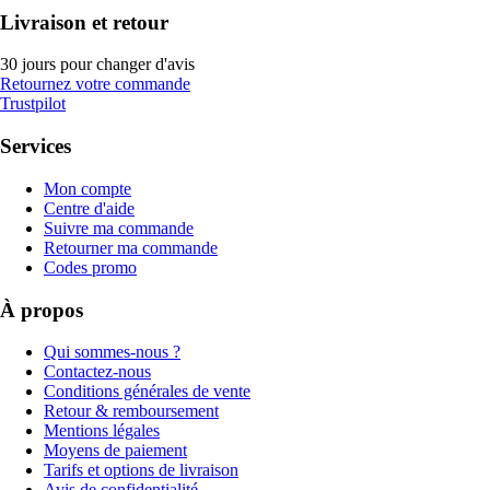
Livraison et retour
30 jours pour changer d'avis
Retournez votre commande
Trustpilot
Services
Mon compte
Centre d'aide
Suivre ma commande
Retourner ma commande
Codes promo
À propos
Qui sommes-nous ?
Contactez-nous
Conditions générales de vente
Retour & remboursement
Mentions légales
Moyens de paiement
Tarifs et options de livraison
Avis de confidentialité