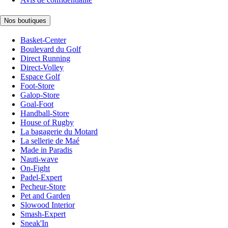
Nos boutiques
Basket-Center
Boulevard du Golf
Direct Running
Direct-Volley
Espace Golf
Foot-Store
Galop-Store
Goal-Foot
Handball-Store
House of Rugby
La bagagerie du Motard
La sellerie de Maé
Made in Paradis
Nauti-wave
On-Fight
Padel-Expert
Pecheur-Store
Pet and Garden
Slowood Interior
Smash-Expert
Sneak'In