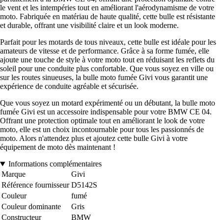
le vent et les intempéries tout en améliorant l'aérodynamisme de votre
moto. Fabriquée en matériau de haute qualité, cette bulle est résistante
et durable, offrant une visibilité claire et un look moderne.
Parfait pour les motards de tous niveaux, cette bulle est idéale pour les
amateurs de vitesse et de performance. Grâce à sa forme fumée, elle
ajoute une touche de style à votre moto tout en réduisant les reflets du
soleil pour une conduite plus confortable. Que vous soyez en ville ou
sur les routes sinueuses, la bulle moto fumée Givi vous garantit une
expérience de conduite agréable et sécurisée.
Que vous soyez un motard expérimenté ou un débutant, la bulle moto
fumée Givi est un accessoire indispensable pour votre BMW CE 04.
Offrant une protection optimale tout en améliorant le look de votre
moto, elle est un choix incontournable pour tous les passionnés de
moto. Alors n'attendez plus et ajoutez cette bulle Givi à votre
équipement de moto dès maintenant !
Informations complémentaires
Marque
Givi
Référence fournisseur
D5142S
Couleur
fumé
Couleur dominante
Gris
Constructeur
BMW