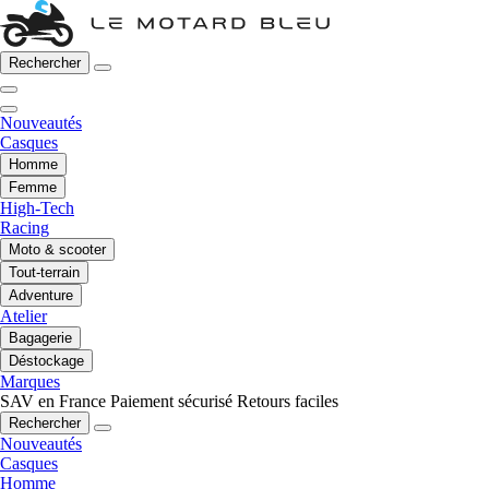
Rechercher
Nouveautés
Casques
Homme
Femme
High-Tech
Racing
Moto & scooter
Tout-terrain
Adventure
Atelier
Bagagerie
Déstockage
Marques
SAV en France
Paiement sécurisé
Retours faciles
Rechercher
Nouveautés
Casques
Homme