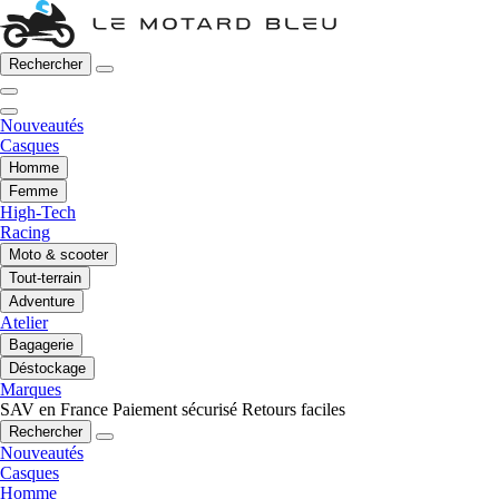
Rechercher
Nouveautés
Casques
Homme
Femme
High-Tech
Racing
Moto & scooter
Tout-terrain
Adventure
Atelier
Bagagerie
Déstockage
Marques
SAV en France
Paiement sécurisé
Retours faciles
Rechercher
Nouveautés
Casques
Homme