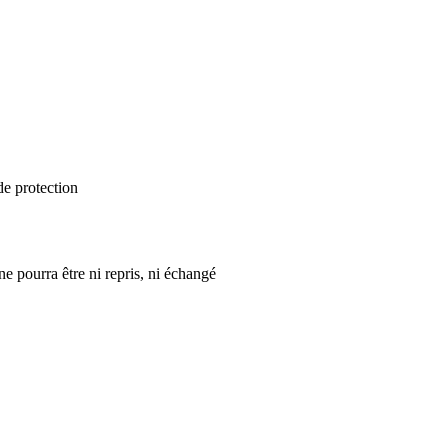
de protection
ne pourra être ni repris, ni échangé