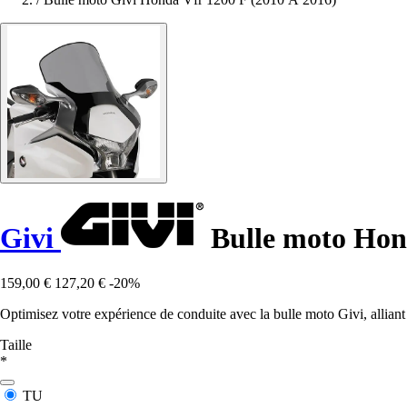
Givi
Bulle moto Hond
159,00 €
127,20 €
-20%
Optimisez votre expérience de conduite avec la bulle moto Givi, allian
Taille
*
TU