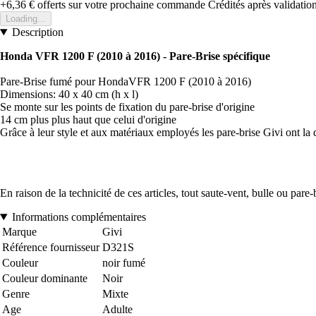
+6,36 €
offerts sur votre prochaine commande
Crédités après validati
Loading...
Description
Honda VFR 1200 F (2010 à 2016) - Pare-Brise spécifique
Pare-Brise fumé pour HondaVFR 1200 F (2010 à 2016)
Dimensions: 40 x 40 cm (h x l)
Se monte sur les points de fixation du pare-brise d'origine
14 cm plus plus haut que celui d'origine
Grâce à leur style et aux matériaux employés les pare-brise Givi ont la 
En raison de la technicité de ces articles, tout saute-vent, bulle ou pare
Informations complémentaires
Marque
Givi
Référence fournisseur
D321S
Couleur
noir fumé
Couleur dominante
Noir
Genre
Mixte
Age
Adulte