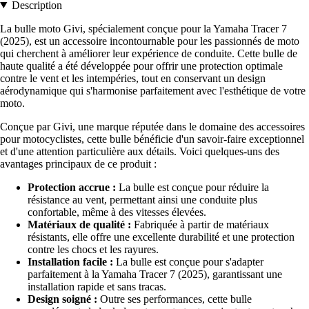
Description
La bulle moto Givi, spécialement conçue pour la Yamaha Tracer 7
(2025), est un accessoire incontournable pour les passionnés de moto
qui cherchent à améliorer leur expérience de conduite. Cette bulle de
haute qualité a été développée pour offrir une protection optimale
contre le vent et les intempéries, tout en conservant un design
aérodynamique qui s'harmonise parfaitement avec l'esthétique de votre
moto.
Conçue par Givi, une marque réputée dans le domaine des accessoires
pour motocyclistes, cette bulle bénéficie d'un savoir-faire exceptionnel
et d'une attention particulière aux détails. Voici quelques-uns des
avantages principaux de ce produit :
Protection accrue :
La bulle est conçue pour réduire la
résistance au vent, permettant ainsi une conduite plus
confortable, même à des vitesses élevées.
Matériaux de qualité :
Fabriquée à partir de matériaux
résistants, elle offre une excellente durabilité et une protection
contre les chocs et les rayures.
Installation facile :
La bulle est conçue pour s'adapter
parfaitement à la Yamaha Tracer 7 (2025), garantissant une
installation rapide et sans tracas.
Design soigné :
Outre ses performances, cette bulle