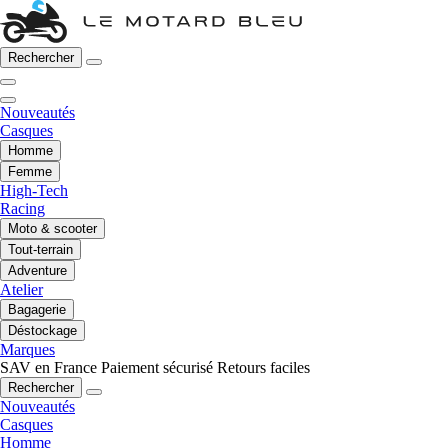
Rechercher
Nouveautés
Casques
Homme
Femme
High-Tech
Racing
Moto & scooter
Tout-terrain
Adventure
Atelier
Bagagerie
Déstockage
Marques
SAV en France
Paiement sécurisé
Retours faciles
Rechercher
Nouveautés
Casques
Homme