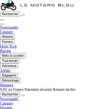
Rechercher
Nouveautés
Casques
Homme
Femme
High-Tech
Racing
Moto & scooter
Tout-terrain
Adventure
Atelier
Bagagerie
Déstockage
Marques
SAV en France
Paiement sécurisé
Retours faciles
Rechercher
Nouveautés
Casques
Homme