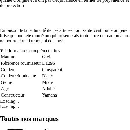
qualité d'origine et n'ont pas d'équivalence en termes de polyvalence et
de protection
En raison de la technicité de ces articles, tout saute-vent, bulle ou pare-
brise qui aura été monté ou qui présenterais toute trace de manipulation
ne pourra être ni repris, ni échangé
Informations complémentaires
Marque
Givi
Référence fournisseur
D129S
Couleur
transparent
Couleur dominante
Blanc
Genre
Mixte
Age
Adulte
Constructeur
Yamaha
Loading...
Loading...
Toutes nos marques