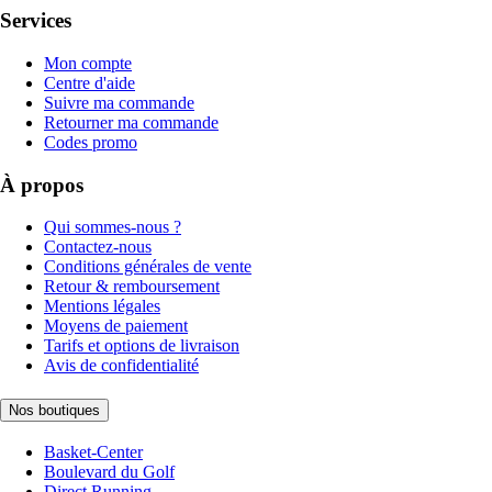
Services
Mon compte
Centre d'aide
Suivre ma commande
Retourner ma commande
Codes promo
À propos
Qui sommes-nous ?
Contactez-nous
Conditions générales de vente
Retour & remboursement
Mentions légales
Moyens de paiement
Tarifs et options de livraison
Avis de confidentialité
Nos boutiques
Basket-Center
Boulevard du Golf
Direct Running