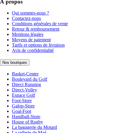
À propos
Qui sommes-nous ?
Contactez-nous
Conditions générales de vente
Retour & remboursement
Mentions légales
Moyens de paiement
Tarifs et options de livraison
Avis de confidentialité
Nos boutiques
Basket-Center
Boulevard du Golf
Direct Running
Direct-Volley
Espace Golf
Foot-Store
Galop-Store
Goal-Foot
Handball-Store
House of Rugby
La bagagerie du Motard
La sellerie de Maé