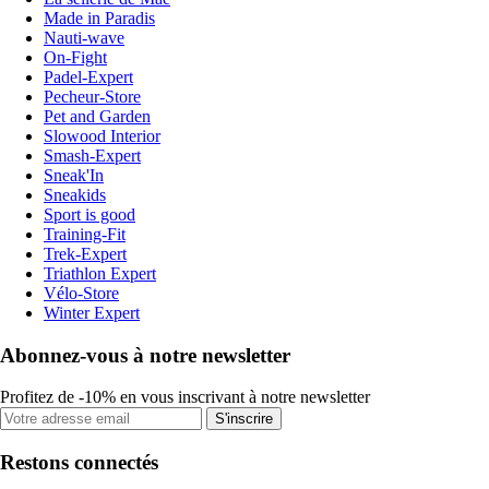
Made in Paradis
Nauti-wave
On-Fight
Padel-Expert
Pecheur-Store
Pet and Garden
Slowood Interior
Smash-Expert
Sneak'In
Sneakids
Sport is good
Training-Fit
Trek-Expert
Triathlon Expert
Vélo-Store
Winter Expert
Abonnez-vous à notre newsletter
Profitez de -10% en vous inscrivant à notre newsletter
S'inscrire
Restons connectés