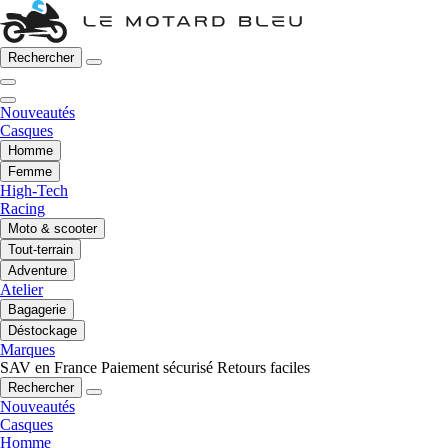
Rechercher
Nouveautés
Casques
Homme
Femme
High-Tech
Racing
Moto & scooter
Tout-terrain
Adventure
Atelier
Bagagerie
Déstockage
Marques
SAV en France
Paiement sécurisé
Retours faciles
Rechercher
Nouveautés
Casques
Homme