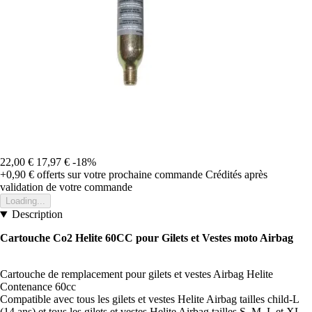
22,00 €
17,97 €
-18%
+0,90 €
offerts sur votre prochaine commande
Crédités après
validation de votre commande
Loading...
Description
Cartouche Co2 Helite 60CC pour Gilets et Vestes moto Airbag
Cartouche de remplacement pour gilets et vestes Airbag Helite
Contenance 60cc
Compatible avec tous les gilets et vestes Helite Airbag tailles child-L
(14 ans) et tous les gilets et vestes Helite Airbag tailles S, M, L et XL