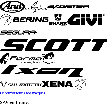
Découvrir toutes nos marques
SAV en France