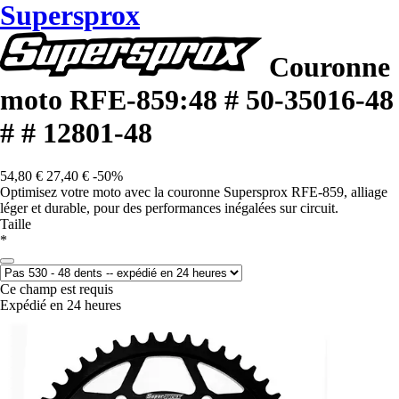
Supersprox
Couronne
moto RFE-859:48 # 50-35016-48
# # 12801-48
54,80 €
27,40 €
-50%
Optimisez votre moto avec la couronne Supersprox RFE-859, alliage
léger et durable, pour des performances inégalées sur circuit.
Taille
*
Ce champ est requis
Expédié en 24 heures