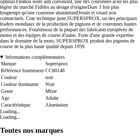
optimal.Finition noire anti corrosionL'une des couronnes acier les plus
légère du marché.Fidèles au design d'origineDure 3 fois plus
longtemps qu'une couronne aluminiumDessin et visuel non
contractuels. Cote technique juste.SUPERSPROX, un des principaux
leaders mondiaux de la production de pignons et de couronnes hautes
performances. Fournisseur de la plupart des fabricants européens de
motos et des équipes de course d'usine. Forte d'une grande expertise
dans le domaine de la moto, SUPERSPROX produit des pignons de
course de la plus haute qualité depuis 1959.
Informations complémentaires
Marque
Supersprox
Référence fournisseur
CC80148
Couleur
noir
Couleur dominante
Noir
Genre
Mixte
Age
Adulte
Caractéristique
Aluminium
Loading...
Loading...
Toutes nos marques