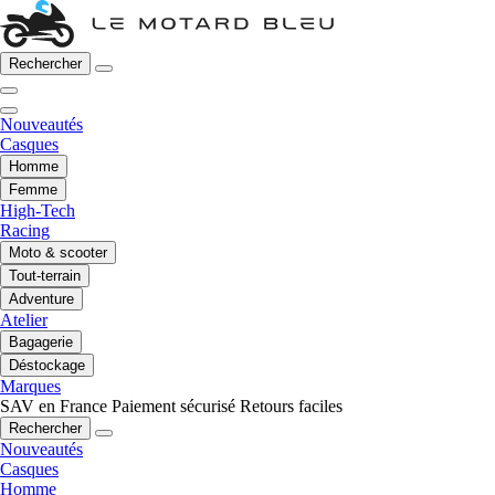
Rechercher
Nouveautés
Casques
Homme
Femme
High-Tech
Racing
Moto & scooter
Tout-terrain
Adventure
Atelier
Bagagerie
Déstockage
Marques
SAV en France
Paiement sécurisé
Retours faciles
Rechercher
Nouveautés
Casques
Homme