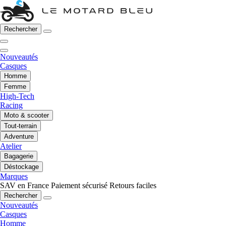
Rechercher
Nouveautés
Casques
Homme
Femme
High-Tech
Racing
Moto & scooter
Tout-terrain
Adventure
Atelier
Bagagerie
Déstockage
Marques
SAV en France
Paiement sécurisé
Retours faciles
Rechercher
Nouveautés
Casques
Homme