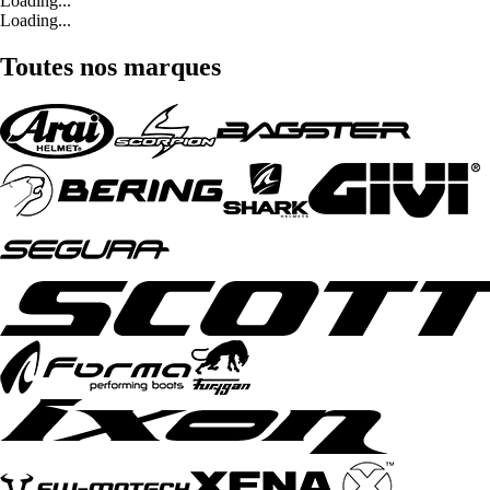
Loading...
Loading...
Toutes nos marques