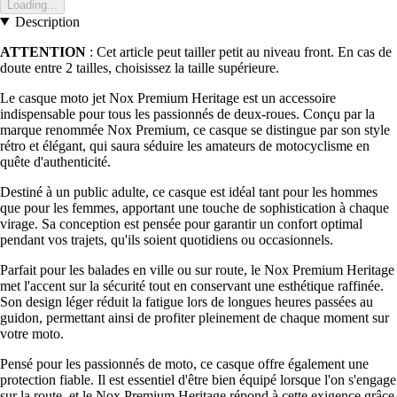
Loading...
Description
ATTENTION
: Cet article peut tailler petit au niveau front. En cas de
doute entre 2 tailles, choisissez la taille supérieure.
Le casque moto jet Nox Premium Heritage est un accessoire
indispensable pour tous les passionnés de deux-roues. Conçu par la
marque renommée Nox Premium, ce casque se distingue par son style
rétro et élégant, qui saura séduire les amateurs de motocyclisme en
quête d'authenticité.
Destiné à un public adulte, ce casque est idéal tant pour les hommes
que pour les femmes, apportant une touche de sophistication à chaque
virage. Sa conception est pensée pour garantir un confort optimal
pendant vos trajets, qu'ils soient quotidiens ou occasionnels.
Parfait pour les balades en ville ou sur route, le Nox Premium Heritage
met l'accent sur la sécurité tout en conservant une esthétique raffinée.
Son design léger réduit la fatigue lors de longues heures passées au
guidon, permettant ainsi de profiter pleinement de chaque moment sur
votre moto.
Pensé pour les passionnés de moto, ce casque offre également une
protection fiable. Il est essentiel d'être bien équipé lorsque l'on s'engage
sur la route, et le Nox Premium Heritage répond à cette exigence grâce