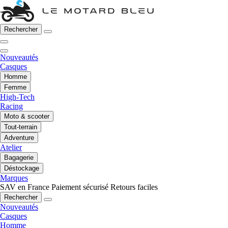
Rechercher
Nouveautés
Casques
Homme
Femme
High-Tech
Racing
Moto & scooter
Tout-terrain
Adventure
Atelier
Bagagerie
Déstockage
Marques
SAV en France
Paiement sécurisé
Retours faciles
Rechercher
Nouveautés
Casques
Homme