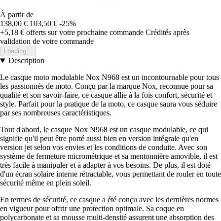
À partir de
138,00 €
103,50 €
-25%
+5,18 €
offerts sur votre prochaine commande
Crédités après
validation de votre commande
Loading...
Description
Le casque moto modulable Nox N968 est un incontournable pour tous
les passionnés de moto. Conçu par la marque Nox, reconnue pour sa
qualité et son savoir-faire, ce casque allie à la fois confort, sécurité et
style. Parfait pour la pratique de la moto, ce casque saura vous séduire
par ses nombreuses caractéristiques.
Tout d'abord, le casque Nox N968 est un casque modulable, ce qui
signifie qu'il peut être porté aussi bien en version intégrale qu'en
version jet selon vos envies et les conditions de conduite. Avec son
système de fermeture micrométrique et sa mentonnière amovible, il est
très facile à manipuler et à adapter à vos besoins. De plus, il est doté
d'un écran solaire interne rétractable, vous permettant de rouler en toute
sécurité même en plein soleil.
En termes de sécurité, ce casque a été conçu avec les dernières normes
en vigueur pour offrir une protection optimale. Sa coque en
polycarbonate et sa mousse multi-densité assurent une absorption des