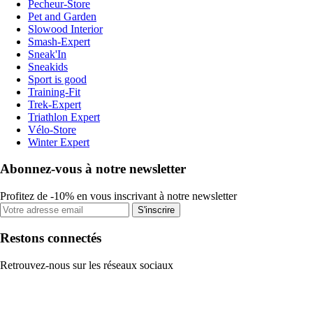
Pecheur-Store
Pet and Garden
Slowood Interior
Smash-Expert
Sneak'In
Sneakids
Sport is good
Training-Fit
Trek-Expert
Triathlon Expert
Vélo-Store
Winter Expert
Abonnez-vous à notre newsletter
Profitez de -10% en vous inscrivant à notre newsletter
S'inscrire
Restons connectés
Retrouvez-nous sur les réseaux sociaux