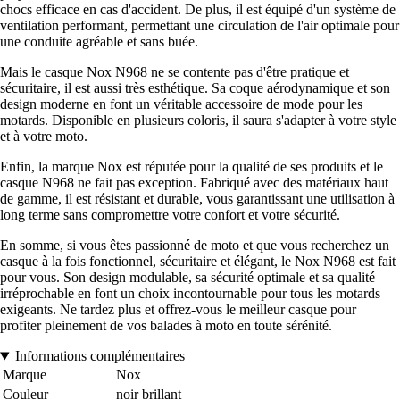
chocs efficace en cas d'accident. De plus, il est équipé d'un système de
ventilation performant, permettant une circulation de l'air optimale pour
une conduite agréable et sans buée.
Mais le casque Nox N968 ne se contente pas d'être pratique et
sécuritaire, il est aussi très esthétique. Sa coque aérodynamique et son
design moderne en font un véritable accessoire de mode pour les
motards. Disponible en plusieurs coloris, il saura s'adapter à votre style
et à votre moto.
Enfin, la marque Nox est réputée pour la qualité de ses produits et le
casque N968 ne fait pas exception. Fabriqué avec des matériaux haut
de gamme, il est résistant et durable, vous garantissant une utilisation à
long terme sans compromettre votre confort et votre sécurité.
En somme, si vous êtes passionné de moto et que vous recherchez un
casque à la fois fonctionnel, sécuritaire et élégant, le Nox N968 est fait
pour vous. Son design modulable, sa sécurité optimale et sa qualité
irréprochable en font un choix incontournable pour tous les motards
exigeants. Ne tardez plus et offrez-vous le meilleur casque pour
profiter pleinement de vos balades à moto en toute sérénité.
Informations complémentaires
Marque
Nox
Couleur
noir brillant