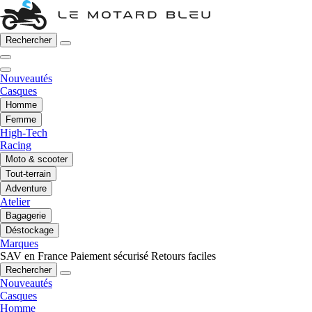
Rechercher
Nouveautés
Casques
Homme
Femme
High-Tech
Racing
Moto & scooter
Tout-terrain
Adventure
Atelier
Bagagerie
Déstockage
Marques
SAV en France
Paiement sécurisé
Retours faciles
Rechercher
Nouveautés
Casques
Homme