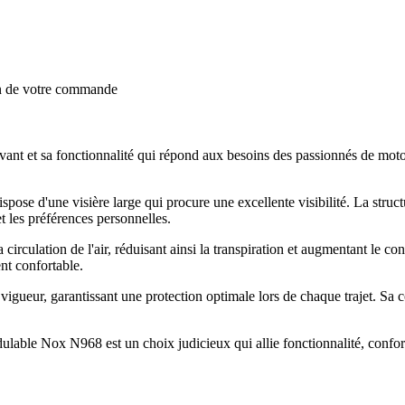
on de votre commande
nt et sa fonctionnalité qui répond aux besoins des passionnés de moto
pose d'une visière large qui procure une excellente visibilité. La str
et les préférences personnelles.
 circulation de l'air, réduisant ainsi la transpiration et augmentant le 
ent confortable.
gueur, garantissant une protection optimale lors de chaque trajet. Sa c
able Nox N968 est un choix judicieux qui allie fonctionnalité, confort