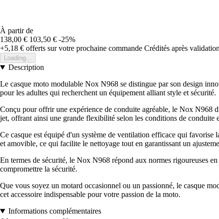
À partir de
138,00 €
103,50 €
-25%
+5,18 €
offerts sur votre prochaine commande
Crédités après validati
Loading...
Description
Le casque moto modulable Nox N968 se distingue par son design innova
pour les adultes qui recherchent un équipement alliant style et sécurité.
Conçu pour offrir une expérience de conduite agréable, le Nox N968 dis
jet, offrant ainsi une grande flexibilité selon les conditions de conduite 
Ce casque est équipé d'un système de ventilation efficace qui favorise la
et amovible, ce qui facilite le nettoyage tout en garantissant un ajustem
En termes de sécurité, le Nox N968 répond aux normes rigoureuses en vi
compromettre la sécurité.
Que vous soyez un motard occasionnel ou un passionné, le casque modul
cet accessoire indispensable pour votre passion de la moto.
Informations complémentaires