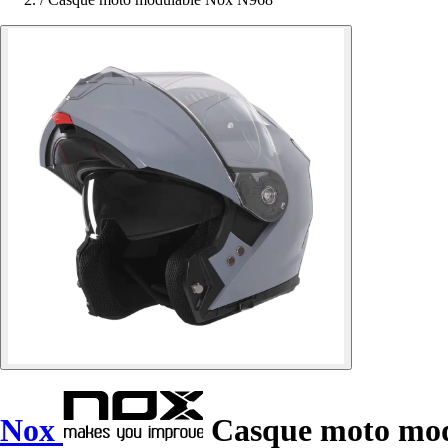
Nox
Casque moto mod