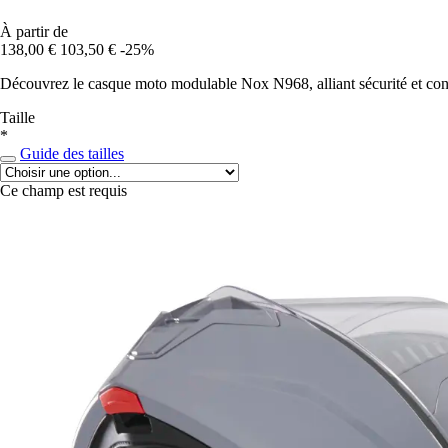
À partir de
138,00 €
103,50 €
-25%
Découvrez le casque moto modulable Nox N968, alliant sécurité et confo
Taille
*
Guide des tailles
Ce champ est requis