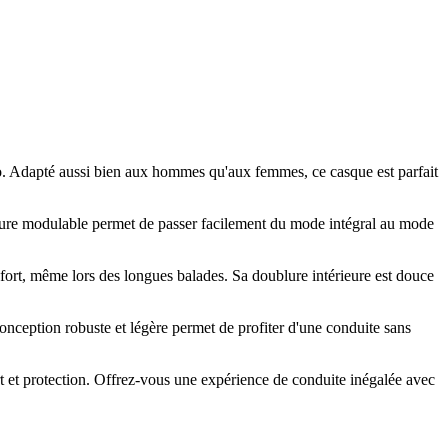
. Adapté aussi bien aux hommes qu'aux femmes, ce casque est parfait
ucture modulable permet de passer facilement du mode intégral au mode
confort, même lors des longues balades. Sa doublure intérieure est douce
onception robuste et légère permet de profiter d'une conduite sans
 et protection. Offrez-vous une expérience de conduite inégalée avec