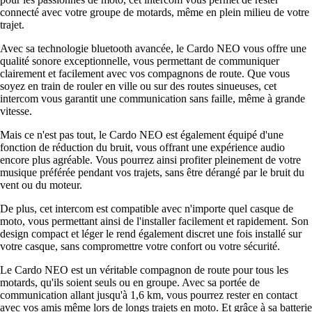
connecté avec votre groupe de motards, même en plein milieu de votre
trajet.
Avec sa technologie bluetooth avancée, le Cardo NEO vous offre une
qualité sonore exceptionnelle, vous permettant de communiquer
clairement et facilement avec vos compagnons de route. Que vous
soyez en train de rouler en ville ou sur des routes sinueuses, cet
intercom vous garantit une communication sans faille, même à grande
vitesse.
Mais ce n'est pas tout, le Cardo NEO est également équipé d'une
fonction de réduction du bruit, vous offrant une expérience audio
encore plus agréable. Vous pourrez ainsi profiter pleinement de votre
musique préférée pendant vos trajets, sans être dérangé par le bruit du
vent ou du moteur.
De plus, cet intercom est compatible avec n'importe quel casque de
moto, vous permettant ainsi de l'installer facilement et rapidement. Son
design compact et léger le rend également discret une fois installé sur
votre casque, sans compromettre votre confort ou votre sécurité.
Le Cardo NEO est un véritable compagnon de route pour tous les
motards, qu'ils soient seuls ou en groupe. Avec sa portée de
communication allant jusqu'à 1,6 km, vous pourrez rester en contact
avec vos amis même lors de longs trajets en moto. Et grâce à sa batterie