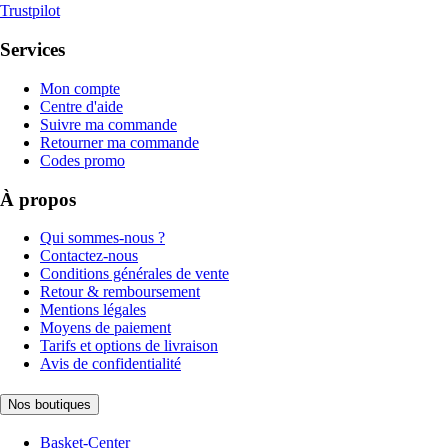
Trustpilot
Services
Mon compte
Centre d'aide
Suivre ma commande
Retourner ma commande
Codes promo
À propos
Qui sommes-nous ?
Contactez-nous
Conditions générales de vente
Retour & remboursement
Mentions légales
Moyens de paiement
Tarifs et options de livraison
Avis de confidentialité
Nos boutiques
Basket-Center