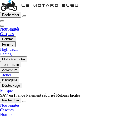
Rechercher
Nouveautés
Casques
Homme
Femme
High-Tech
Racing
Moto & scooter
Tout-terrain
Adventure
Atelier
Bagagerie
Déstockage
Marques
SAV en France
Paiement sécurisé
Retours faciles
Rechercher
Nouveautés
Casques
Homme