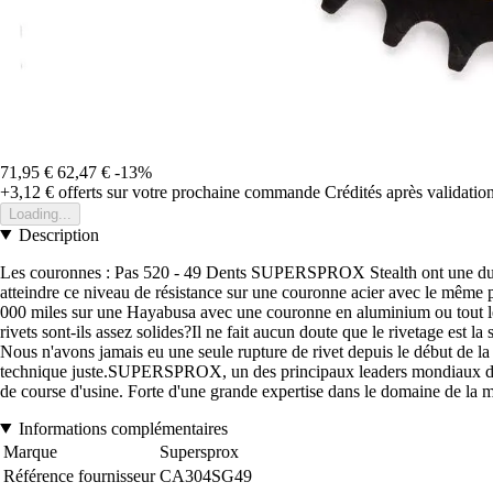
71,95 €
62,47 €
-13%
+3,12 €
offerts sur votre prochaine commande
Crédités après validati
Loading...
Description
Les couronnes : Pas 520 - 49 Dents SUPERSPROX Stealth ont une durée
atteindre ce niveau de résistance sur une couronne acier avec le même p
000 miles sur une Hayabusa avec une couronne en aluminium ou tout l
rivets sont-ils assez solides?Il ne fait aucun doute que le rivetage est 
Nous n'avons jamais eu une seule rupture de rivet depuis le début de la 
technique juste.SUPERSPROX, un des principaux leaders mondiaux de la
de course d'usine. Forte d'une grande expertise dans le domaine de l
Informations complémentaires
Marque
Supersprox
Référence fournisseur
CA304SG49