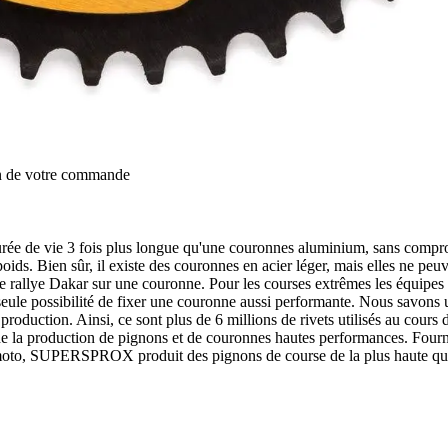
on de votre commande
 de vie 3 fois plus longue qu'une couronnes aluminium, sans comprom
oids. Bien sûr, il existe des couronnes en acier léger, mais elles ne p
e rallye Dakar sur une couronne. Pour les courses extrêmes les équi
la seule possibilité de fixer une couronne aussi performante. Nous savons 
production. Ainsi, ce sont plus de 6 millions de rivets utilisés au cours
 production de pignons et de couronnes hautes performances. Fourniss
a moto, SUPERSPROX produit des pignons de course de la plus haute qua