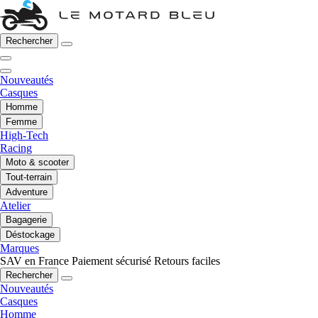
Rechercher
Nouveautés
Casques
Homme
Femme
High-Tech
Racing
Moto & scooter
Tout-terrain
Adventure
Atelier
Bagagerie
Déstockage
Marques
SAV en France
Paiement sécurisé
Retours faciles
Rechercher
Nouveautés
Casques
Homme