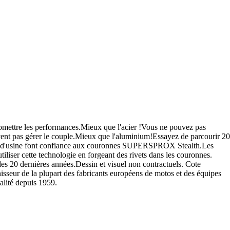
ettre les performances.Mieux que l'acier !Vous ne pouvez pas
euvent pas gérer le couple.Mieux que l'aluminium!Essayez de parcourir 20
pes d'usine font confiance aux couronnes SUPERSPROX Stealth.Les
utiliser cette technologie en forgeant des rivets dans les couronnes.
 des 20 dernières années.Dessin et visuel non contractuels. Cote
eur de la plupart des fabricants européens de motos et des équipes
lité depuis 1959.