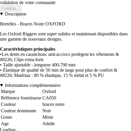
validation de votre commande
Loading...
Description
Bretelles - Braces Noire OXFORD
Les Oxford Riggers sont super solides et maintenant disponibles dans
une gamme de nouveaux designs.
Caractéristiques principales
•Les dents en caoutchouc anti-accrocs protègent les vêtements &
#8226; Clips extra-forts
• Taille ajustable - longueur 400-790 mm
• Élastique de qualité de 50 mm de large pour plus de confort &
#8226; Matériau : 80 % élastique, 15 % métal et 5 % PU
Informations complémentaires
Marque
Oxford
Référence fournisseur
CA050
Couleur
braces noire
Couleur dominante
Noir
Genre
Mixte
Age
Adulte
Loading...