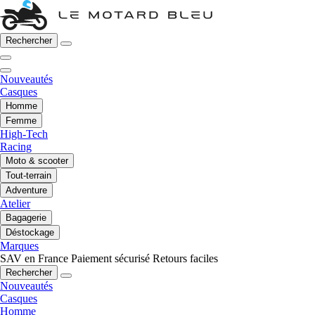
Rechercher
Nouveautés
Casques
Homme
Femme
High-Tech
Racing
Moto & scooter
Tout-terrain
Adventure
Atelier
Bagagerie
Déstockage
Marques
SAV en France
Paiement sécurisé
Retours faciles
Rechercher
Nouveautés
Casques
Homme