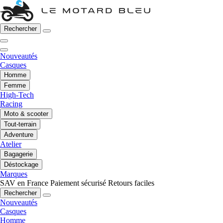
Rechercher
Nouveautés
Casques
Homme
Femme
High-Tech
Racing
Moto & scooter
Tout-terrain
Adventure
Atelier
Bagagerie
Déstockage
Marques
SAV en France
Paiement sécurisé
Retours faciles
Rechercher
Nouveautés
Casques
Homme