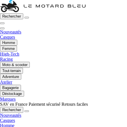
Rechercher
Nouveautés
Casques
Homme
Femme
High-Tech
Racing
Moto & scooter
Tout-terrain
Adventure
Atelier
Bagagerie
Déstockage
Marques
SAV en France
Paiement sécurisé
Retours faciles
Rechercher
Nouveautés
Casques
Homme