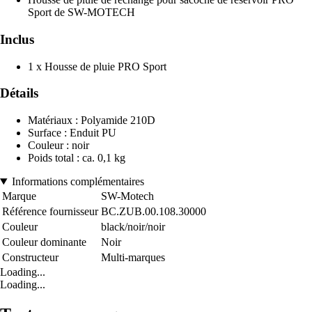
Sport de SW-MOTECH
Inclus
1 x Housse de pluie PRO Sport
Détails
Matériaux : Polyamide 210D
Surface : Enduit PU
Couleur : noir
Poids total : ca. 0,1 kg
Informations complémentaires
Marque
SW-Motech
Référence fournisseur
BC.ZUB.00.108.30000
Couleur
black/noir/noir
Couleur dominante
Noir
Constructeur
Multi-marques
Loading...
Loading...