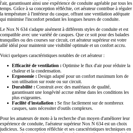
l'air, garantissant ainsi une expérience de conduite agréable par tous les
temps. Grâce à sa conception réfléchie, cet aérateur contribue à réguler
la température à l'intérieur du casque, offrant une ventilation adéquate
qui minimise l'inconfort pendant les longues heures de conduite.
Le Nox N 634 s'adapte aisément à différents styles de conduite et est
compatible avec une variété de casques. Que ce soit pour des balades
tranquilles ou des courses sur circuit, cet aérateur supérieur est votre
allié idéal pour maintenir une visibilité optimale et un confort accru.
Voici quelques caractéristiques notables de cet aérateur :
Efficacité de ventilation :
Optimise le flux d'air pour réduire la
chaleur et la condensation.
Ergonomie :
Design adapté pour un confort maximum lors de
son utilisation sur route ou sur circuit.
Durabilité :
Construit avec des matériaux de qualité,
garantissant une longévité accrue même dans les conditions les
plus exigeantes.
Facilité d'installation :
Se fixe facilement sur de nombreux
casques, sans nécessiter d'outils complexes.
Pour les amateurs de moto à la recherche d'un moyen d'améliorer leur
expérience de conduite, l'aérateur supérieur Nox N 634 est un choix
judicieux. Sa conception réfléchie et ses caractéristiques techniques en