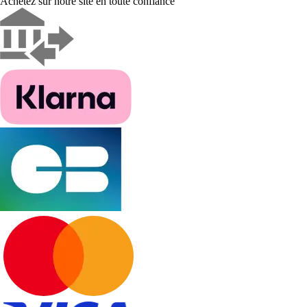
Achetez sur notre site en toute confiance