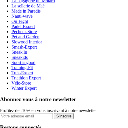
La bagagerie du Motard
La sellerie de Maé
Made in Paradis
Nauti-wave
On-Fight
Padel-Expert
Pecheur-Store
Pet and Garden
Slowood Interior
Smash-Expert
Sneak'In
Sneakids
Sport is good
Training-Fit
Trek-Expert
Triathlon Expert
Vélo-Store
Winter Expert
Abonnez-vous à notre newsletter
Profitez de -10% en vous inscrivant à notre newsletter
S'inscrire
Restons connectés