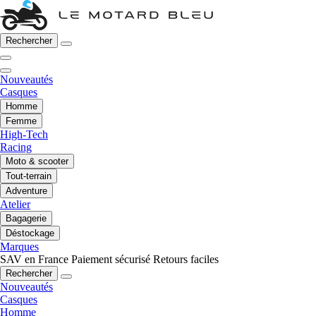
Rechercher
Nouveautés
Casques
Homme
Femme
High-Tech
Racing
Moto & scooter
Tout-terrain
Adventure
Atelier
Bagagerie
Déstockage
Marques
SAV en France
Paiement sécurisé
Retours faciles
Rechercher
Nouveautés
Casques
Homme