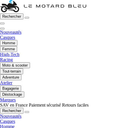
Rechercher
Nouveautés
Casques
Homme
Femme
High-Tech
Racing
Moto & scooter
Tout-terrain
Adventure
Atelier
Bagagerie
Déstockage
Marques
SAV en France
Paiement sécurisé
Retours faciles
Rechercher
Nouveautés
Casques
Homme