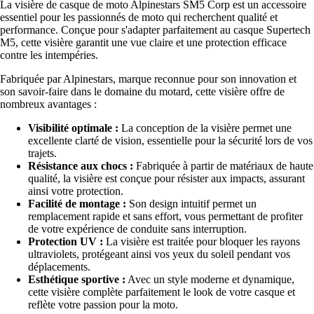
La visière de casque de moto Alpinestars SM5 Corp est un accessoire
essentiel pour les passionnés de moto qui recherchent qualité et
performance. Conçue pour s'adapter parfaitement au casque Supertech
M5, cette visière garantit une vue claire et une protection efficace
contre les intempéries.
Fabriquée par Alpinestars, marque reconnue pour son innovation et
son savoir-faire dans le domaine du motard, cette visière offre de
nombreux avantages :
Visibilité optimale :
La conception de la visière permet une
excellente clarté de vision, essentielle pour la sécurité lors de vos
trajets.
Résistance aux chocs :
Fabriquée à partir de matériaux de haute
qualité, la visière est conçue pour résister aux impacts, assurant
ainsi votre protection.
Facilité de montage :
Son design intuitif permet un
remplacement rapide et sans effort, vous permettant de profiter
de votre expérience de conduite sans interruption.
Protection UV :
La visière est traitée pour bloquer les rayons
ultraviolets, protégeant ainsi vos yeux du soleil pendant vos
déplacements.
Esthétique sportive :
Avec un style moderne et dynamique,
cette visière complète parfaitement le look de votre casque et
reflète votre passion pour la moto.