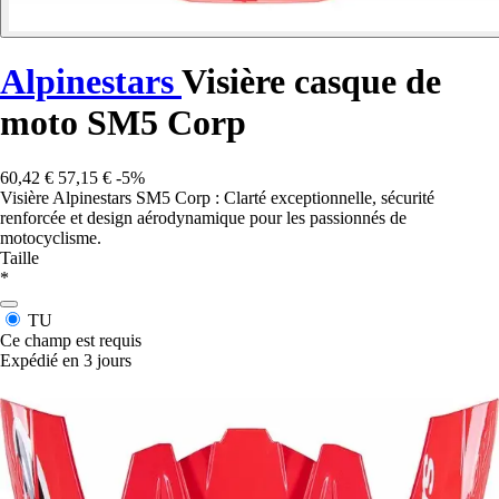
Alpinestars
Visière casque de
moto SM5 Corp
60,42 €
57,15 €
-5%
Visière Alpinestars SM5 Corp : Clarté exceptionnelle, sécurité
renforcée et design aérodynamique pour les passionnés de
motocyclisme.
Taille
*
TU
Ce champ est requis
Expédié en 3 jours