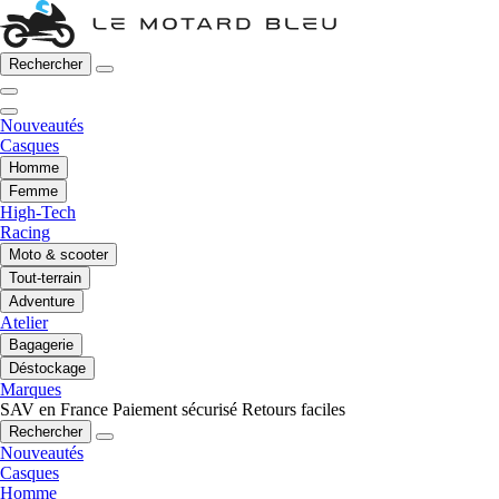
Rechercher
Nouveautés
Casques
Homme
Femme
High-Tech
Racing
Moto & scooter
Tout-terrain
Adventure
Atelier
Bagagerie
Déstockage
Marques
SAV en France
Paiement sécurisé
Retours faciles
Rechercher
Nouveautés
Casques
Homme