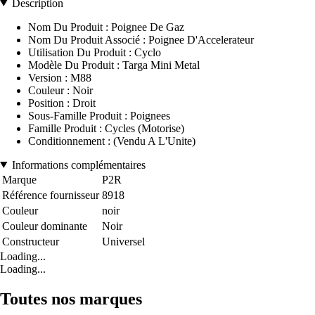
Description
Nom Du Produit : Poignee De Gaz
Nom Du Produit Associé : Poignee D'Accelerateur
Utilisation Du Produit : Cyclo
Modèle Du Produit : Targa Mini Metal
Version : M88
Couleur : Noir
Position : Droit
Sous-Famille Produit : Poignees
Famille Produit : Cycles (Motorise)
Conditionnement : (Vendu A L'Unite)
Informations complémentaires
Marque
P2R
Référence fournisseur
8918
Couleur
noir
Couleur dominante
Noir
Constructeur
Universel
Loading...
Loading...
Toutes nos marques