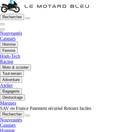
Rechercher
Nouveautés
Casques
Homme
Femme
High-Tech
Racing
Moto & scooter
Tout-terrain
Adventure
Atelier
Bagagerie
Déstockage
Marques
SAV en France
Paiement sécurisé
Retours faciles
Rechercher
Nouveautés
Casques
Homme