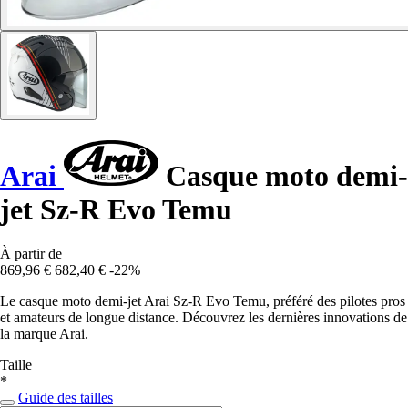
Arai
Casque moto demi-
jet Sz-R Evo Temu
À partir de
869,96 €
682,40 €
-22%
Le casque moto demi-jet Arai Sz-R Evo Temu, préféré des pilotes pros
et amateurs de longue distance. Découvrez les dernières innovations de
la marque Arai.
Taille
*
Guide des tailles