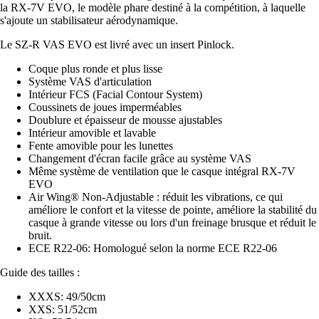
la RX-7V EVO, le modèle phare destiné à la compétition, à laquelle
s'ajoute un stabilisateur aérodynamique.
Le SZ-R VAS EVO est livré avec un insert Pinlock.
Coque plus ronde et plus lisse
Système VAS d'articulation
Intérieur FCS (Facial Contour System)
Coussinets de joues imperméables
Doublure et épaisseur de mousse ajustables
Intérieur amovible et lavable
Fente amovible pour les lunettes
Changement d'écran facile grâce au système VAS
Même système de ventilation que le casque intégral RX-7V
EVO
Air Wing® Non-Adjustable : réduit les vibrations, ce qui
améliore le confort et la vitesse de pointe, améliore la stabilité du
casque à grande vitesse ou lors d'un freinage brusque et réduit le
bruit.
ECE R22-06: Homologué selon la norme ECE R22-06
Guide des tailles :
XXXS: 49/50cm
XXS: 51/52cm