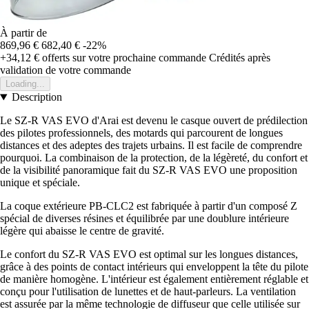
À partir de
869,96 €
682,40 €
-22%
+34,12 €
offerts sur votre prochaine commande
Crédités après
validation de votre commande
Loading...
Description
Le SZ-R VAS EVO d'Arai est devenu le casque ouvert de prédilection
des pilotes professionnels, des motards qui parcourent de longues
distances et des adeptes des trajets urbains. Il est facile de comprendre
pourquoi. La combinaison de la protection, de la légèreté, du confort et
de la visibilité panoramique fait du SZ-R VAS EVO une proposition
unique et spéciale.
La coque extérieure PB-CLC2 est fabriquée à partir d'un composé Z
spécial de diverses résines et équilibrée par une doublure intérieure
légère qui abaisse le centre de gravité.
Le confort du SZ-R VAS EVO est optimal sur les longues distances,
grâce à des points de contact intérieurs qui enveloppent la tête du pilote
de manière homogène. L'intérieur est également entièrement réglable et
conçu pour l'utilisation de lunettes et de haut-parleurs. La ventilation
est assurée par la même technologie de diffuseur que celle utilisée sur