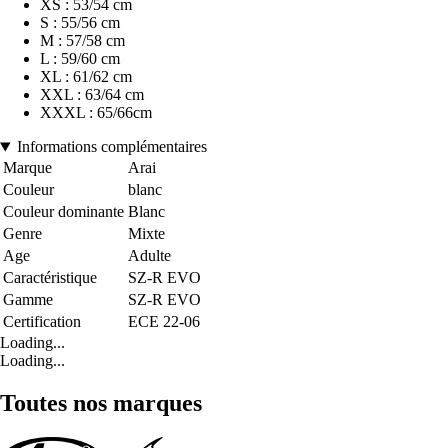
XS : 53/54 cm
S : 55/56 cm
M : 57/58 cm
L : 59/60 cm
XL : 61/62 cm
XXL : 63/64 cm
XXXL : 65/66cm
Informations complémentaires
Marque
Arai
Couleur
blanc
Couleur dominante
Blanc
Genre
Mixte
Age
Adulte
Caractéristique
SZ-R EVO
Gamme
SZ-R EVO
Certification
ECE 22-06
Loading...
Loading...
Toutes nos marques