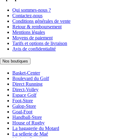
Qui sommes-nous ?
Contactez-nous
Conditions générales de vente
Retour & remboursement
Mentions légales
Moyens de paiement
Tarifs et options de livraison
Avis de confidentialité
Nos boutiques
Basket-Center
Boulevard du Golf
Direct Running
Direct-Volley
Espace Golf
Foot-Store
Galop-Store
Goal-Foot
Handball-Store
House of Rugby
La bagagerie du Motard
La sellerie de Maé