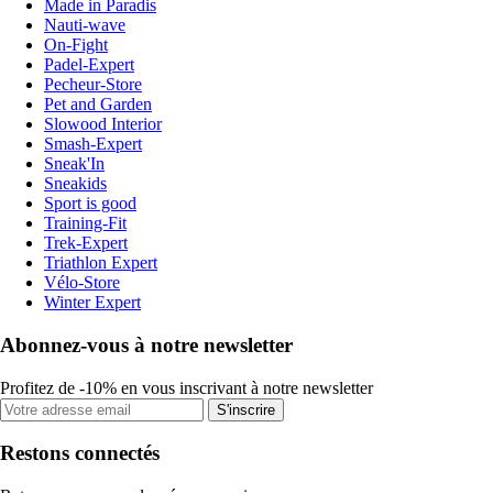
Made in Paradis
Nauti-wave
On-Fight
Padel-Expert
Pecheur-Store
Pet and Garden
Slowood Interior
Smash-Expert
Sneak'In
Sneakids
Sport is good
Training-Fit
Trek-Expert
Triathlon Expert
Vélo-Store
Winter Expert
Abonnez-vous à notre newsletter
Profitez de -10% en vous inscrivant à notre newsletter
S'inscrire
Restons connectés