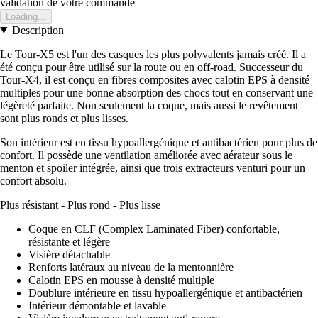
validation de votre commande
Loading...
Description
Le Tour-X5 est l'un des casques les plus polyvalents jamais créé. Il a
été conçu pour être utilisé sur la route ou en off-road. Successeur du
Tour-X4, il est conçu en fibres composites avec calotin EPS à densité
multiples pour une bonne absorption des chocs tout en conservant une
légèreté parfaite. Non seulement la coque, mais aussi le revêtement
sont plus ronds et plus lisses.
Son intérieur est en tissu hypoallergénique et antibactérien pour plus de
confort. Il possède une ventilation améliorée avec aérateur sous le
menton et spoiler intégrée, ainsi que trois extracteurs venturi pour un
confort absolu.
Plus résistant - Plus rond - Plus lisse
Coque en CLF (Complex Laminated Fiber) confortable,
résistante et légère
Visière détachable
Renforts latéraux au niveau de la mentonnière
Calotin EPS en mousse à densité multiple
Doublure intérieure en tissu hypoallergénique et antibactérien
Intérieur démontable et lavable