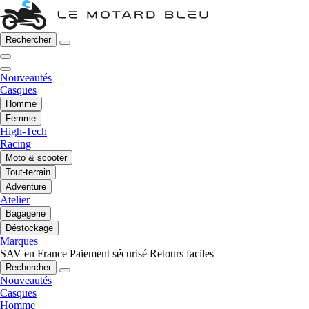
Rechercher
Nouveautés
Casques
Homme
Femme
High-Tech
Racing
Moto & scooter
Tout-terrain
Adventure
Atelier
Bagagerie
Déstockage
Marques
SAV en France
Paiement sécurisé
Retours faciles
Rechercher
Nouveautés
Casques
Homme