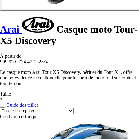
Arai
Casque moto Tour-
X5 Discovery
À partir de
999,95 €
724,47 €
-28%
Le casque moto Arai Tour-X5 Discovery, héritier du Tour-X4, offre
une polyvalence exceptionnelle pour le sport de moto trial sur route et
tout-terrain.
Taille
*
Guide des tailles
Ce champ est requis