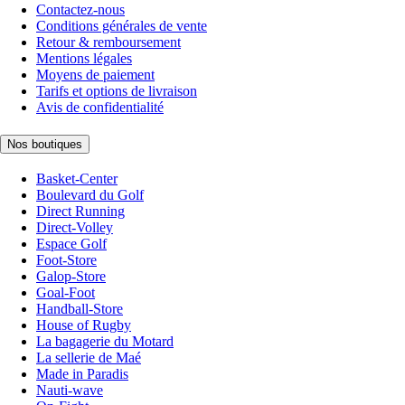
Contactez-nous
Conditions générales de vente
Retour & remboursement
Mentions légales
Moyens de paiement
Tarifs et options de livraison
Avis de confidentialité
Nos boutiques
Basket-Center
Boulevard du Golf
Direct Running
Direct-Volley
Espace Golf
Foot-Store
Galop-Store
Goal-Foot
Handball-Store
House of Rugby
La bagagerie du Motard
La sellerie de Maé
Made in Paradis
Nauti-wave