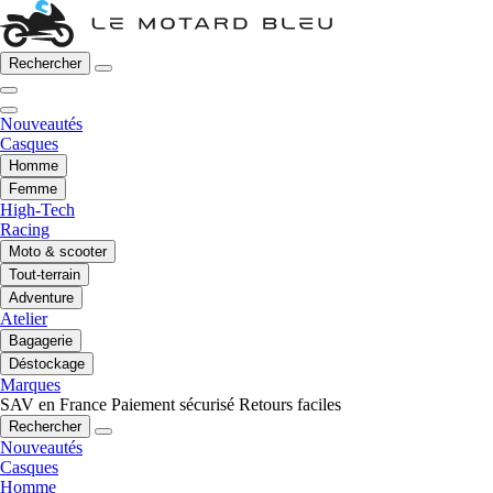
Rechercher
Nouveautés
Casques
Homme
Femme
High-Tech
Racing
Moto & scooter
Tout-terrain
Adventure
Atelier
Bagagerie
Déstockage
Marques
SAV en France
Paiement sécurisé
Retours faciles
Rechercher
Nouveautés
Casques
Homme