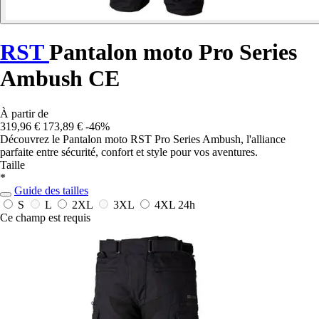
RST
Pantalon moto Pro Series
Ambush CE
À partir de
319,96 €
173,89 €
-46%
Découvrez le Pantalon moto RST Pro Series Ambush, l'alliance
parfaite entre sécurité, confort et style pour vos aventures.
Taille
*
Guide des tailles
S
L
2XL
3XL
4XL
24h
Ce champ est requis