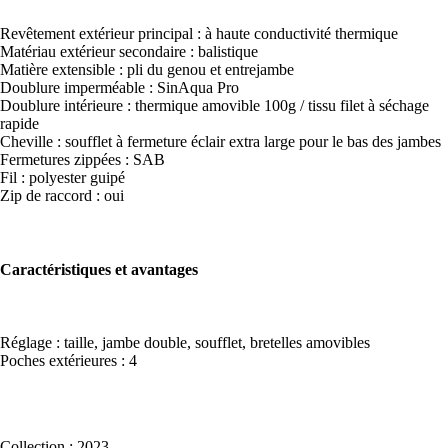
Revêtement extérieur principal : à haute conductivité thermique
Matériau extérieur secondaire : balistique
Matière extensible : pli du genou et entrejambe
Doublure imperméable : SinAqua Pro
Doublure intérieure : thermique amovible 100g / tissu filet à séchage
rapide
Cheville : soufflet à fermeture éclair extra large pour le bas des jambes
Fermetures zippées : SAB
Fil : polyester guipé
Zip de raccord : oui
Caractéristiques et avantages
Réglage : taille, jambe double, soufflet, bretelles amovibles
Poches extérieures : 4
Collection : 2023