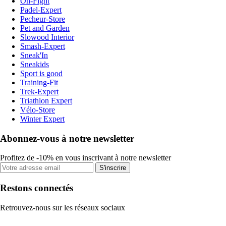
On-Fight
Padel-Expert
Pecheur-Store
Pet and Garden
Slowood Interior
Smash-Expert
Sneak'In
Sneakids
Sport is good
Training-Fit
Trek-Expert
Triathlon Expert
Vélo-Store
Winter Expert
Abonnez-vous à notre newsletter
Profitez de -10% en vous inscrivant à notre newsletter
S'inscrire
Restons connectés
Retrouvez-nous sur les réseaux sociaux