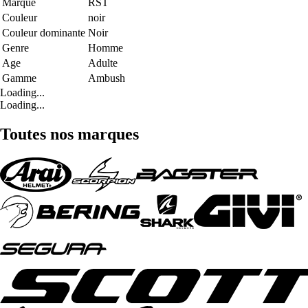
Marque
RST
Couleur
noir
Couleur dominante
Noir
Genre
Homme
Age
Adulte
Gamme
Ambush
Loading...
Loading...
Toutes nos marques