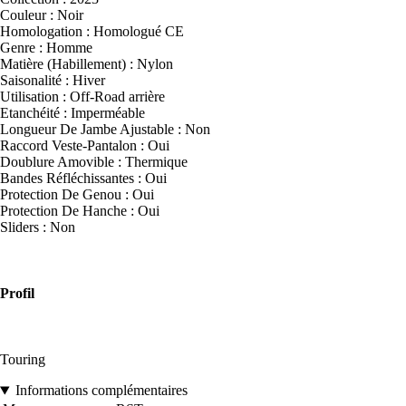
Couleur : Noir
Homologation : Homologué CE
Genre : Homme
Matière (Habillement) : Nylon
Saisonalité : Hiver
Utilisation : Off-Road arrière
Etanchéité : Imperméable
Longueur De Jambe Ajustable : Non
Raccord Veste-Pantalon : Oui
Doublure Amovible : Thermique
Bandes Réfléchissantes : Oui
Protection De Genou : Oui
Protection De Hanche : Oui
Sliders : Non
Profil
Touring
Informations complémentaires