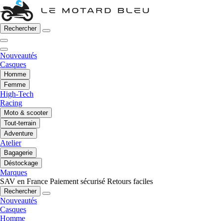
Rechercher
Nouveautés
Casques
Homme
Femme
High-Tech
Racing
Moto & scooter
Tout-terrain
Adventure
Atelier
Bagagerie
Déstockage
Marques
SAV en France
Paiement sécurisé
Retours faciles
Rechercher
Nouveautés
Casques
Homme