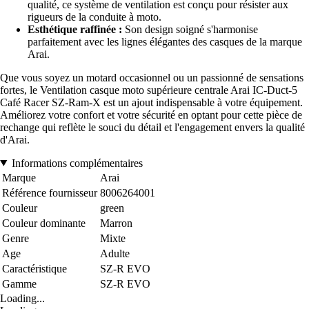
qualité, ce système de ventilation est conçu pour résister aux
rigueurs de la conduite à moto.
Esthétique raffinée :
Son design soigné s'harmonise
parfaitement avec les lignes élégantes des casques de la marque
Arai.
Que vous soyez un motard occasionnel ou un passionné de sensations
fortes, le Ventilation casque moto supérieure centrale Arai IC-Duct-5
Café Racer SZ-Ram-X est un ajout indispensable à votre équipement.
Améliorez votre confort et votre sécurité en optant pour cette pièce de
rechange qui reflète le souci du détail et l'engagement envers la qualité
d'Arai.
Informations complémentaires
Marque
Arai
Référence fournisseur
8006264001
Couleur
green
Couleur dominante
Marron
Genre
Mixte
Age
Adulte
Caractéristique
SZ-R EVO
Gamme
SZ-R EVO
Loading...