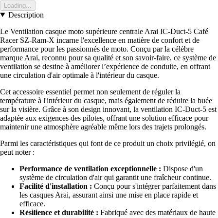
Loading...
Description
Le Ventilation casque moto supérieure centrale Arai IC-Duct-5 Café
Racer SZ-Ram-X incarne l'excellence en matière de confort et de
performance pour les passionnés de moto. Conçu par la célèbre
marque Arai, reconnu pour sa qualité et son savoir-faire, ce système de
ventilation se destine à améliorer l’expérience de conduite, en offrant
une circulation d'air optimale à l'intérieur du casque.
Cet accessoire essentiel permet non seulement de réguler la
température à l'intérieur du casque, mais également de réduire la buée
sur la visière. Grâce à son design innovant, la ventilation IC-Duct-5 est
adaptée aux exigences des pilotes, offrant une solution efficace pour
maintenir une atmosphère agréable même lors des trajets prolongés.
Parmi les caractéristiques qui font de ce produit un choix privilégié, on
peut noter :
Performance de ventilation exceptionnelle :
Dispose d'un
système de circulation d'air qui garantit une fraîcheur continue.
Facilité d'installation :
Conçu pour s'intégrer parfaitement dans
les casques Arai, assurant ainsi une mise en place rapide et
efficace.
Résilience et durabilité :
Fabriqué avec des matériaux de haute