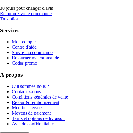
30 jours pour changer d'avis
Retournez votre commande
Trustpilot
Services
Mon compte
Centre d'aide
Suivre ma commande
Retourner ma commande
Codes promo
À propos
Qui sommes-nous ?
Contactez-nous
Conditions générales de vente
Retour & remboursement
Mentions légales
Moyens de paiement
Tarifs et options de livraison
Avis de confidentialité