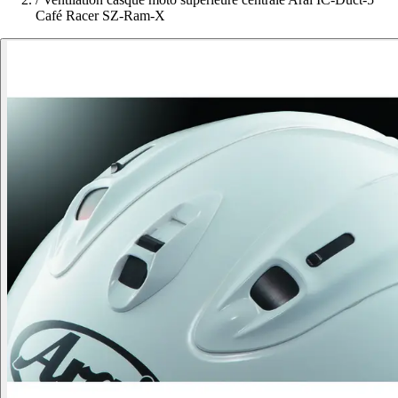
Café Racer SZ-Ram-X