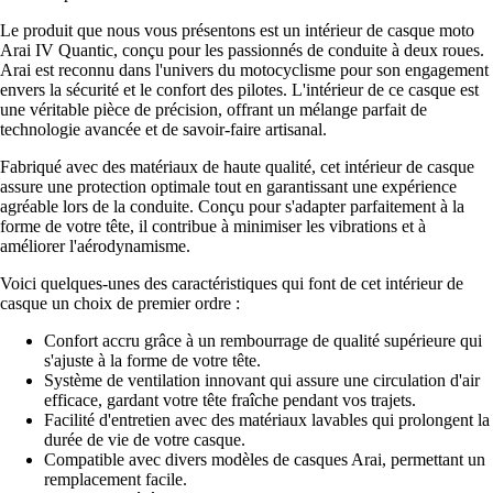
Le produit que nous vous présentons est un intérieur de casque moto
Arai IV Quantic, conçu pour les passionnés de conduite à deux roues.
Arai est reconnu dans l'univers du motocyclisme pour son engagement
envers la sécurité et le confort des pilotes. L'intérieur de ce casque est
une véritable pièce de précision, offrant un mélange parfait de
technologie avancée et de savoir-faire artisanal.
Fabriqué avec des matériaux de haute qualité, cet intérieur de casque
assure une protection optimale tout en garantissant une expérience
agréable lors de la conduite. Conçu pour s'adapter parfaitement à la
forme de votre tête, il contribue à minimiser les vibrations et à
améliorer l'aérodynamisme.
Voici quelques-unes des caractéristiques qui font de cet intérieur de
casque un choix de premier ordre :
Confort accru grâce à un rembourrage de qualité supérieure qui
s'ajuste à la forme de votre tête.
Système de ventilation innovant qui assure une circulation d'air
efficace, gardant votre tête fraîche pendant vos trajets.
Facilité d'entretien avec des matériaux lavables qui prolongent la
durée de vie de votre casque.
Compatible avec divers modèles de casques Arai, permettant un
remplacement facile.