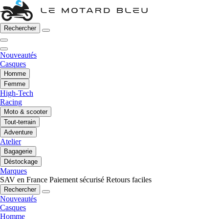
Rechercher
Nouveautés
Casques
Homme
Femme
High-Tech
Racing
Moto & scooter
Tout-terrain
Adventure
Atelier
Bagagerie
Déstockage
Marques
SAV en France
Paiement sécurisé
Retours faciles
Rechercher
Nouveautés
Casques
Homme