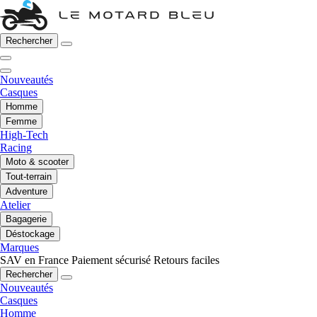
Rechercher
Nouveautés
Casques
Homme
Femme
High-Tech
Racing
Moto & scooter
Tout-terrain
Adventure
Atelier
Bagagerie
Déstockage
Marques
SAV en France
Paiement sécurisé
Retours faciles
Rechercher
Nouveautés
Casques
Homme