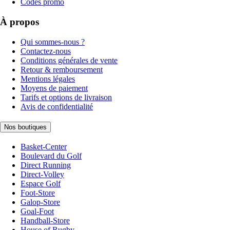
Codes promo
À propos
Qui sommes-nous ?
Contactez-nous
Conditions générales de vente
Retour & remboursement
Mentions légales
Moyens de paiement
Tarifs et options de livraison
Avis de confidentialité
Nos boutiques
Basket-Center
Boulevard du Golf
Direct Running
Direct-Volley
Espace Golf
Foot-Store
Galop-Store
Goal-Foot
Handball-Store
House of Rugby