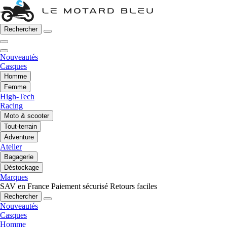
Rechercher
Nouveautés
Casques
Homme
Femme
High-Tech
Racing
Moto & scooter
Tout-terrain
Adventure
Atelier
Bagagerie
Déstockage
Marques
SAV en France
Paiement sécurisé
Retours faciles
Rechercher
Nouveautés
Casques
Homme