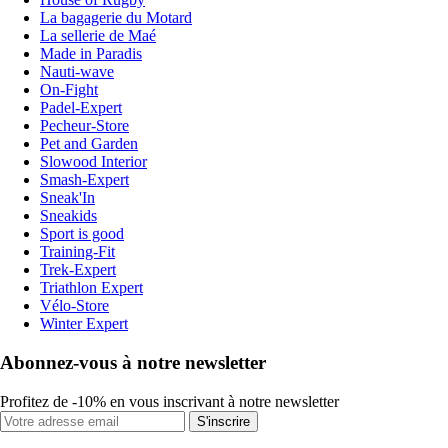
La bagagerie du Motard
La sellerie de Maé
Made in Paradis
Nauti-wave
On-Fight
Padel-Expert
Pecheur-Store
Pet and Garden
Slowood Interior
Smash-Expert
Sneak'In
Sneakids
Sport is good
Training-Fit
Trek-Expert
Triathlon Expert
Vélo-Store
Winter Expert
Abonnez-vous à notre newsletter
Profitez de -10% en vous inscrivant à notre newsletter
S'inscrire