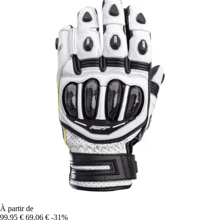
À partir de
99,95 €
69,06 €
-31%