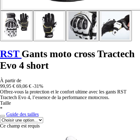
RST
Gants moto cross Tractech
Evo 4 short
À partir de
99,95 €
69,06 €
-31%
Offrez-vous la protection et le confort ultime avec les gants RST
Tractech Evo 4, l’essence de la performance motocross.
Taille
*
Guide des tailles
Ce champ est requis