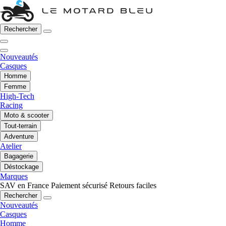
Rechercher
Nouveautés
Casques
Homme
Femme
High-Tech
Racing
Moto & scooter
Tout-terrain
Adventure
Atelier
Bagagerie
Déstockage
Marques
SAV en France
Paiement sécurisé
Retours faciles
Rechercher
Nouveautés
Casques
Homme