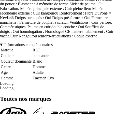
du pouce : Élasthanne à mémoire de forme Slider de paume : Oui.
Fabrication. Matière principale externe : Cuir pleine fleur Matière
secondaire externe : Cuir kangourou Renforcement : Fibre DuPont™
Kevlar® Doigts surpiqués : Oui Doigts pré-formés : Oui Fermeture
manchette : Fermeture de poignet à scratch Ventilations : Cuir perforé.
Caractéristiques. Paume en cuir double couche : Oui Soufflets de
doigts : Oui homologation : Homologué CE matiere-habillement : Cuir
vache/Cuir Kangourou renforts-articulations : Coque externe
Informations complémentaires
Marque
RST
Couleur
blanc/noir
Couleur dominante
Blanc
Genre
Homme
Age
Adulte
Gamme
Tractech Evo
Loading...
Loading...
Toutes nos marques