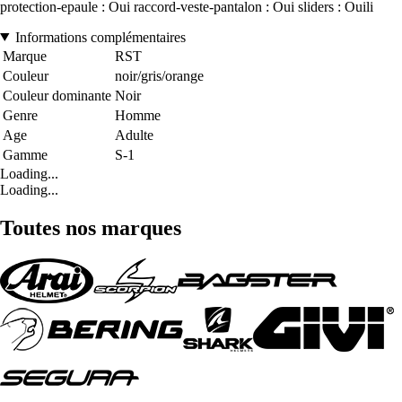
protection-epaule : Oui raccord-veste-pantalon : Oui sliders : Ouili
Informations complémentaires
Marque
RST
Couleur
noir/gris/orange
Couleur dominante
Noir
Genre
Homme
Age
Adulte
Gamme
S-1
Loading...
Loading...
Toutes nos marques