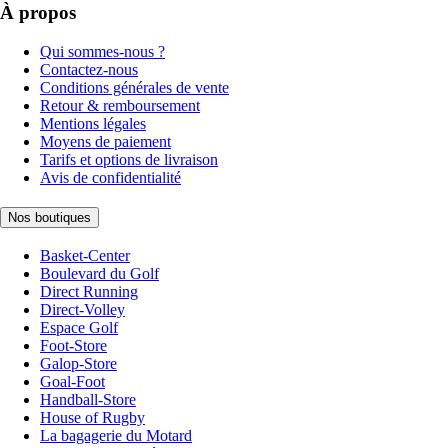
À propos
Qui sommes-nous ?
Contactez-nous
Conditions générales de vente
Retour & remboursement
Mentions légales
Moyens de paiement
Tarifs et options de livraison
Avis de confidentialité
Nos boutiques
Basket-Center
Boulevard du Golf
Direct Running
Direct-Volley
Espace Golf
Foot-Store
Galop-Store
Goal-Foot
Handball-Store
House of Rugby
La bagagerie du Motard