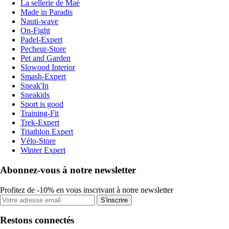
La sellerie de Maé
Made in Paradis
Nauti-wave
On-Fight
Padel-Expert
Pecheur-Store
Pet and Garden
Slowood Interior
Smash-Expert
Sneak'In
Sneakids
Sport is good
Training-Fit
Trek-Expert
Triathlon Expert
Vélo-Store
Winter Expert
Abonnez-vous à notre newsletter
Profitez de -10% en vous inscrivant à notre newsletter
S'inscrire
Restons connectés