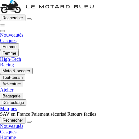
Rechercher
Nouveautés
Casques
Homme
Femme
High-Tech
Racing
Moto & scooter
Tout-terrain
Adventure
Atelier
Bagagerie
Déstockage
Marques
SAV en France
Paiement sécurisé
Retours faciles
Rechercher
Nouveautés
Casques
Homme