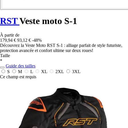
RST
Veste moto S-1
À partir de
179,94 €
93,12 €
-48%
Découvrez la Veste Moto RST S-1 : alliage parfait de style futuriste,
protection avancée et confort ultime sur deux roues!
Taille
*
Guide des tailles
S
M
L
XL
2XL
3XL
Ce champ est requis