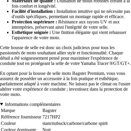
Matériaux de qualité :
Utilisation de tissus robustes offrant à la
fois confort et longévité.
Facilité d'installation :
Installation intuitive qui ne nécessite pas
d'outils spécifiques, permettant un montage rapide et efficace.
Protection supérieure :
Résistance aux rayons UV et aux
intempéries, préservant ainsi l'intégrité de votre selle.
Esthétique soignée :
Une finition élégante qui vient rehausser
l'apparence de votre moto.
Cette housse de selle est donc un choix judicieux pour tous les
passionnés de moto souhaitant allier style et fonctionnalité. Chaque
détail a été soigneusement pensé pour maximiser l'expérience de
conduite tout en protégeant la selle de votre Yamaha Tracer 9/GT/GT+.
En optant pour la housse de selle moto Bagster Premium, vous vous
assurez de posséder un accessoire à la fois pratique et esthétique,
parfaitement adapté à votre machine. Ne laissez pas le climat ou l'usure
altérer votre expérience de conduite ; investissez dans la protection de
votre moto.
Informations complémentaires
Marque
Bagster
Référence fournisseur
7217HP2
Couleur
stam/nubuck/carbone/carbone spirit
Couleur dominante
Noir