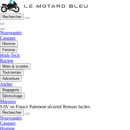
Rechercher
Nouveautés
Casques
Homme
Femme
High-Tech
Racing
Moto & scooter
Tout-terrain
Adventure
Atelier
Bagagerie
Déstockage
Marques
SAV en France
Paiement sécurisé
Retours faciles
Rechercher
Nouveautés
Casques
Homme