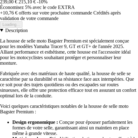
239,00 €
215,10 €
-10%
Économisez 5%
avec le code
EXTRA
+10,76 €
offerts sur votre prochaine commande
Crédités après
validation de votre commande
Loading...
Description
La housse de selle moto Bagster Premium est spécialement conçue
pour les modèles Yamaha Tracer 9, GT et GT+ de l'année 2025.
Alliant performance et esthétisme, cette housse est l'accessoire idéal
pour les motocyclistes souhaitant protéger et personnaliser leur
monture.
Fabriquée avec des matériaux de haute qualité, la housse de selle se
caractérise par sa durabilité et sa résistance face aux intempéries. Que
ce soit pour des trajets quotidiens ou des escapades sur routes
sinueuses, elle offre une protection efficace tout en assurant un confort
optimal lors de la conduite.
Voici quelques caractéristiques notables de la housse de selle moto
Bagster Premium :
Design ergonomique :
Conçue pour épouser parfaitement les
formes de votre selle, garantissant ainsi un maintien en place
même à grande vitesse.