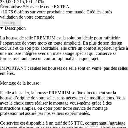
239,00 €
215,10 €
-10%
Économisez 5%
avec le code
EXTRA
+10,76 €
offerts sur votre prochaine commande
Crédités après
validation de votre commande
Loading...
Description
La housse de selle PREMIUM est la solution idéale pour rafraîchir
l’apparence de votre moto en toute simplicité. En plus de son design
exclusif et de son prix abordable, elle offre un confort supérieur grâce à
une mousse intégrée avec un matelassage spécial qui conserve sa
forme, assurant ainsi un confort optimal à chaque trajet.
IMPORTANT : seules les housses de selle sont en vente, pas des selles
entières.
Montage de la housse :
Facile à installer, la housse PREMIUM se fixe directement sur la
housse d’origine de votre selle, sans nécessiter de modifications. Vous
avez le choix entre réaliser le montage vous-même grâce à des
instructions simples, ou opter pour notre service de montage
professionnel assuré par nos selliers expérimentés.
Ce service est disponible à un tarif de 55 TTC, comprenant l’agrafage