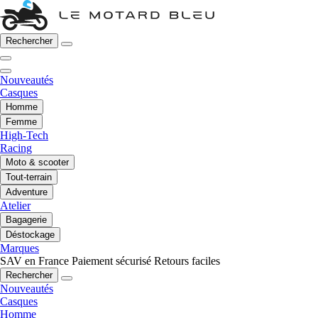
Rechercher
Nouveautés
Casques
Homme
Femme
High-Tech
Racing
Moto & scooter
Tout-terrain
Adventure
Atelier
Bagagerie
Déstockage
Marques
SAV en France
Paiement sécurisé
Retours faciles
Rechercher
Nouveautés
Casques
Homme