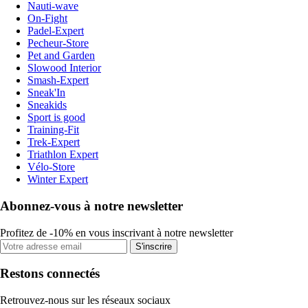
Nauti-wave
On-Fight
Padel-Expert
Pecheur-Store
Pet and Garden
Slowood Interior
Smash-Expert
Sneak'In
Sneakids
Sport is good
Training-Fit
Trek-Expert
Triathlon Expert
Vélo-Store
Winter Expert
Abonnez-vous à notre newsletter
Profitez de -10% en vous inscrivant à notre newsletter
S'inscrire
Restons connectés
Retrouvez-nous sur les réseaux sociaux