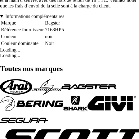
et la main d’œuvre, avec des frais de retour de 18 TTC. Veuillez noter
que les frais d’envoi de la selle sont à la charge du client.
Informations complémentaires
Marque
Bagster
Référence fournisseur
7168HP5
Couleur
noir
Couleur dominante
Noir
Loading...
Loading...
Toutes nos marques