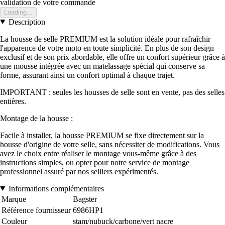
validation de votre commande
Loading...
Description
La housse de selle PREMIUM est la solution idéale pour rafraîchir
l'apparence de votre moto en toute simplicité. En plus de son design
exclusif et de son prix abordable, elle offre un confort supérieur grâce à
une mousse intégrée avec un matelassage spécial qui conserve sa
forme, assurant ainsi un confort optimal à chaque trajet.
IMPORTANT : seules les housses de selle sont en vente, pas des selles
entières.
Montage de la housse :
Facile à installer, la housse PREMIUM se fixe directement sur la
housse d'origine de votre selle, sans nécessiter de modifications. Vous
avez le choix entre réaliser le montage vous-même grâce à des
instructions simples, ou opter pour notre service de montage
professionnel assuré par nos selliers expérimentés.
Informations complémentaires
Marque
Bagster
Référence fournisseur
6986HP1
Couleur
stam/nubuck/carbone/vert nacre