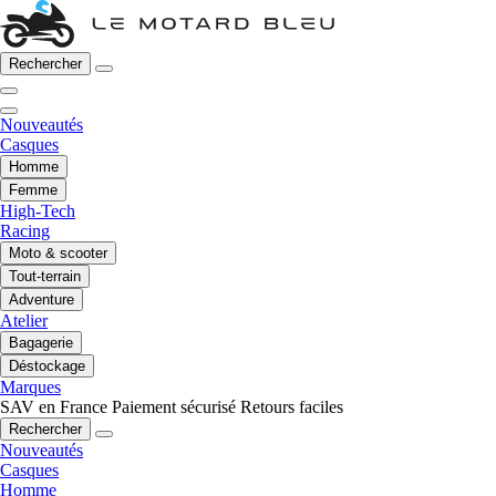
Rechercher
Nouveautés
Casques
Homme
Femme
High-Tech
Racing
Moto & scooter
Tout-terrain
Adventure
Atelier
Bagagerie
Déstockage
Marques
SAV en France
Paiement sécurisé
Retours faciles
Rechercher
Nouveautés
Casques
Homme