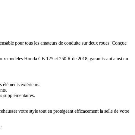
nsable pour tous les amateurs de conduite sur deux roues. Conçue
ter aux modèles Honda CB 125 et 250 R de 2018, garantissant ainsi un
s éléments extérieurs.
nts.
ls supplémentaires.
ausser votre style tout en protégeant efficacement la selle de votre
e.