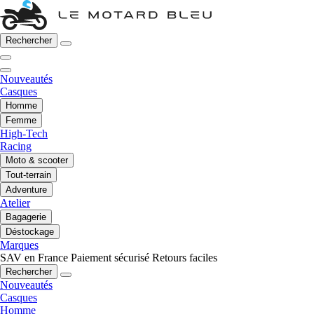
Rechercher
Nouveautés
Casques
Homme
Femme
High-Tech
Racing
Moto & scooter
Tout-terrain
Adventure
Atelier
Bagagerie
Déstockage
Marques
SAV en France
Paiement sécurisé
Retours faciles
Rechercher
Nouveautés
Casques
Homme