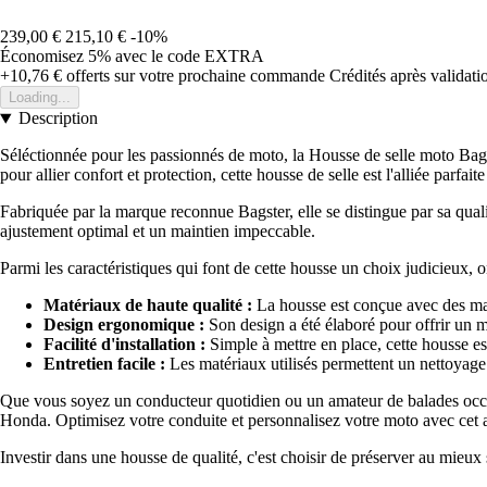
239,00 €
215,10 €
-10%
Économisez 5%
avec le code
EXTRA
+10,76 €
offerts sur votre prochaine commande
Crédités après validat
Loading...
Description
Séléctionnée pour les passionnés de moto, la Housse de selle moto Ba
pour allier confort et protection, cette housse de selle est l'alliée parfa
Fabriquée par la marque reconnue Bagster, elle se distingue par sa qua
ajustement optimal et un maintien impeccable.
Parmi les caractéristiques qui font de cette housse un choix judicieux, o
Matériaux de haute qualité :
La housse est conçue avec des maté
Design ergonomique :
Son design a été élaboré pour offrir un
Facilité d'installation :
Simple à mettre en place, cette housse es
Entretien facile :
Les matériaux utilisés permettent un nettoyage r
Que vous soyez un conducteur quotidien ou un amateur de balades occas
Honda. Optimisez votre conduite et personnalisez votre moto avec cet ac
Investir dans une housse de qualité, c'est choisir de préserver au mieux