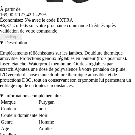
À partir de
169,90 €
127,42 €
-25%
Économisez 5%
avec le code
EXTRA
+6,37 €
offerts sur votre prochaine commande
Crédités après
validation de votre commande
Loading...
Description
Empiècements réfléchissants sur les jambes. Doublure thermique
amovible. Protections genoux réglables en hauteur (trois positions).
Insert étanche. Waterproof membrane. Ourlets réglables par
scratch.Ajoutez une dose de polyvalence à votre pantalon de pluie.
L'Overcold dispose d'une doublure thermique amovible, et de
protections D3O, tout en conservant son ergonomie lui permettant un
enfilage rapide en toutes circonstances.
Informations complémentaires
Marque
Furygan
Couleur
noir
Couleur dominante
Noir
Genre
Homme
Age
Adulte
Loading...