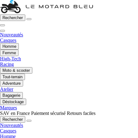
Rechercher
Nouveautés
Casques
Homme
Femme
High-Tech
Racing
Moto & scooter
Tout-terrain
Adventure
Atelier
Bagagerie
Déstockage
Marques
SAV en France
Paiement sécurisé
Retours faciles
Rechercher
Nouveautés
Casques
Homme