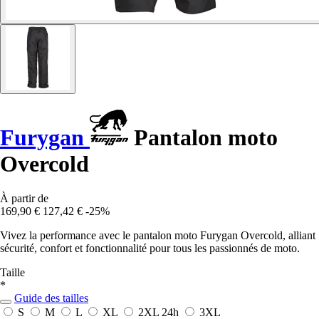
Furygan
Pantalon moto
Overcold
À partir de
169,90 €
127,42 €
-25%
Vivez la performance avec le pantalon moto Furygan Overcold, alliant
sécurité, confort et fonctionnalité pour tous les passionnés de moto.
Taille
*
Guide des tailles
S
M
L
XL
2XL
24h
3XL