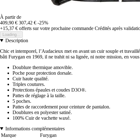
À partir de
409,90 €
307,42 €
-25%
+15,37 €
offerts sur votre prochaine commande
Crédités après validat
Loading...
Description
Chic et intemporel, l’Audacieux met en avant un cuir souple et travaillé 
bâti Furygan en 1969, il ne trahit ni sa lignée, ni notre mission, en vous
Doublure thermique amovible.
Poche pour protection dorsale.
Cuir haute qualité.
Triples coutures.
Protections épaules et coudes D3O®.
Pattes de réglage à la taille.
5 poches.
Pattes de raccordement pour ceinture de pantalon.
Doublures en polyester satiné.
100% Cuir de vachette waxé.
Informations complémentaires
Marque
Furygan