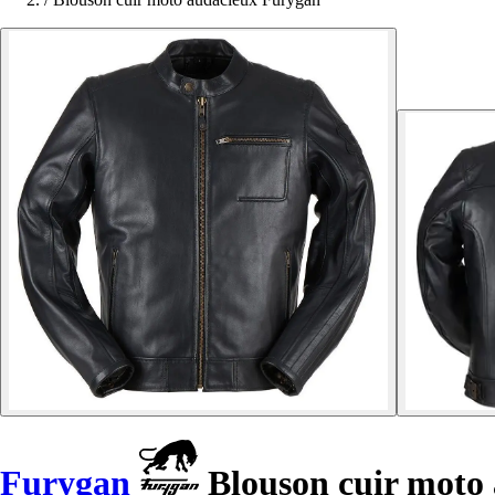
Furygan
Blouson cuir moto