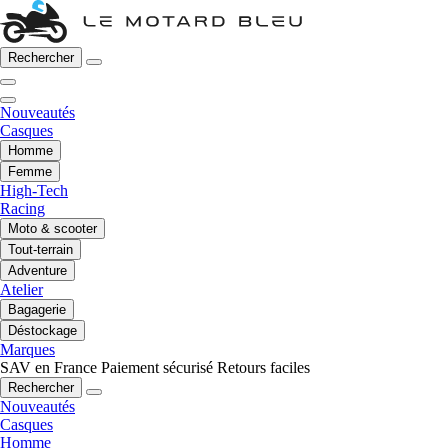
Rechercher
Nouveautés
Casques
Homme
Femme
High-Tech
Racing
Moto & scooter
Tout-terrain
Adventure
Atelier
Bagagerie
Déstockage
Marques
SAV en France
Paiement sécurisé
Retours faciles
Rechercher
Nouveautés
Casques
Homme